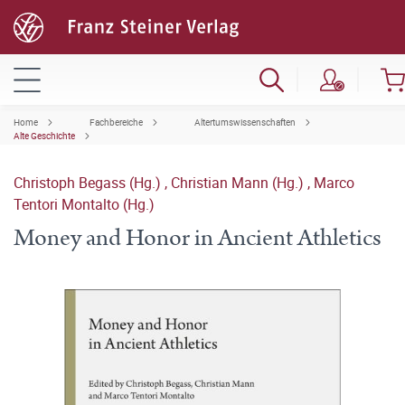
Home
Fachbereiche
Altertumswissenschaften
Alte Geschichte
Christoph Begass (Hg.)
,
Christian Mann (Hg.)
,
Marco
Tentori Montalto (Hg.)
Money and Honor in Ancient Athletics