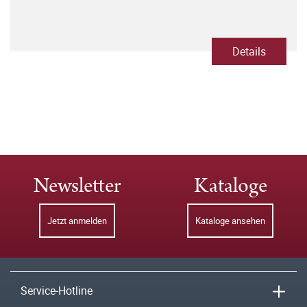
Details
Newsletter
Kataloge
Jetzt anmelden
Kataloge ansehen
Service-Hotline