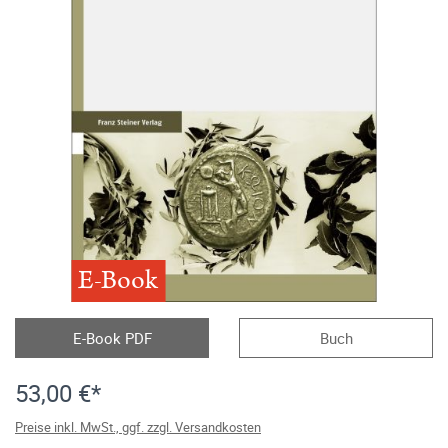
E-Book
E-Book PDF
Buch
53,00 €*
Preise inkl. MwSt., ggf. zzgl. Versandkosten