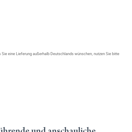
ls Sie eine Lieferung außerhalb Deutschlands wünschen, nutzen Sie bitte
rführende und anschauliche