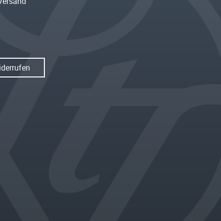
Versand
iderrufen