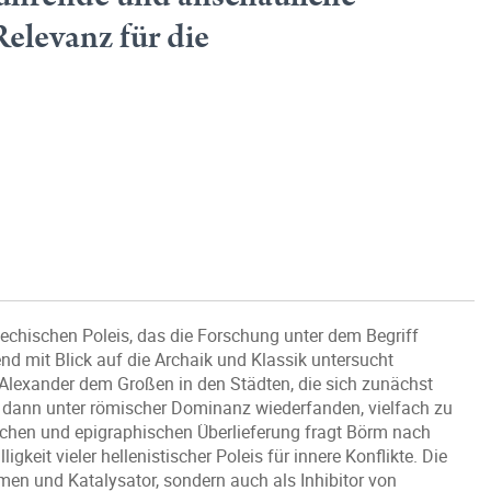
elevanz für die
iechischen Poleis, das die Forschung unter dem Begriff
nd mit Blick auf die Archaik und Klassik untersucht
Alexander dem Großen in den Städten, die sich zunächst
dann unter römischer Dominanz wiederfanden, vielfach zu
schen und epigraphischen Überlieferung fragt Börm nach
keit vieler hellenistischer Poleis für innere Konflikte. Die
men und Katalysator, sondern auch als Inhibitor von