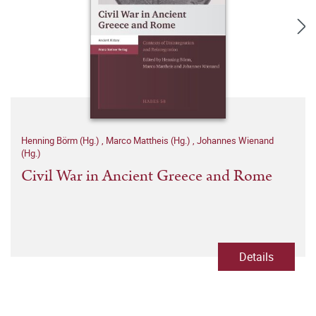
Henning Börm (Hg.)
,
Marco Mattheis (Hg.)
,
Johannes Wienand
(Hg.)
Civil War in Ancient Greece and Rome
Details