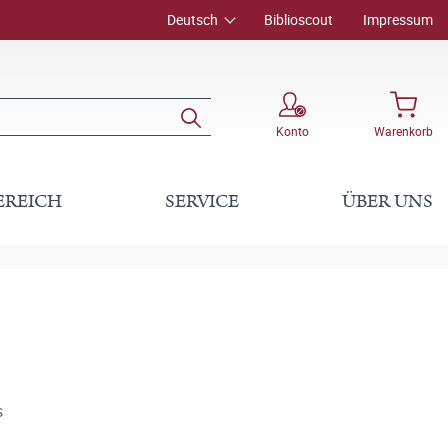
Deutsch
Biblioscout
Impressum
Konto
Warenkorb
EREICH
SERVICE
ÜBER UNS
s