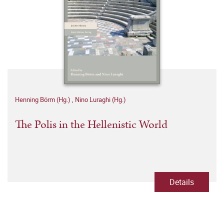
Henning Börm (Hg.)
,
Nino Luraghi (Hg.)
The Polis in the Hellenistic World
Details