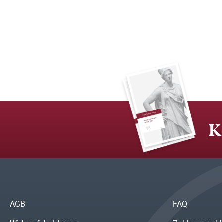
K
AGB
FAQ