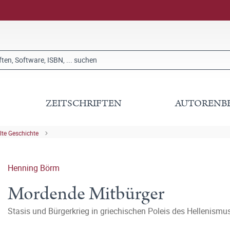
ZEITSCHRIFTEN
AUTORENB
lte Geschichte
Henning Börm
Mordende Mitbürger
Stasis und Bürgerkrieg in griechischen Poleis des Hellenismu