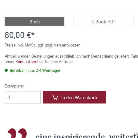
Buch
E-Book PDF
80,00 €*
Preise inkl. MwSt., ggf. zzgl. Versandkosten
Aktuell werden Bestellungen ausschließlich nach Deutschland geliefert. Fal
unser
Kontaktformular
für eine Anfrage.
lieferbar in ca. 2-4 Werktagen
Exemplare:
In den Warenkorb
eine inspirierende, weite