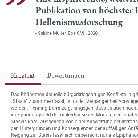
Publikation von höchster R
Hellenismusforschung
Sabine Müller, Eos CVII, 2020
Kurztext
Bewertungen
Das Phänomen der teils bürgerkriegsartigen Konflikte in gr
„Stasis" zusammenfasst, ist in der Vergangenheit vorwiege
worden. Henning Börm zeigt hingegen, dass es auch nach 
im Spannungsfeld der makedonischen Monarchien, später 
Staseis kam. Ausgehend von einer Auswertung der literari
den Hintergründen und Konsequenzen der auffälligen Anfällig
Neigung zur Stasis lässt sich dabei nicht nur als Epiphäno