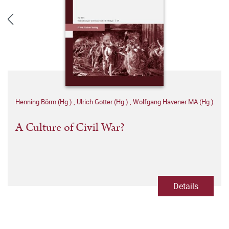
Henning Börm (Hg.)
,
Ulrich Gotter (Hg.)
,
Wolfgang Havener MA (Hg.)
A Culture of Civil War?
Details