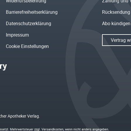
Widerrufsbelehrung
Zahlung und 
Barrierefreiheitserklärung
Rücksendung
Datenschutzerklärung
Abo kündigen
Impressum
Vertrag w
Cookie Einstellungen
cher Apotheker Verlag.
 gesetzl. Mehrwertsteuer zzgl.
Versandkosten
, wenn nicht anders angegeben.