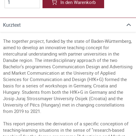
In den Warenkorb
Kurztext
The
together project
, funded by the state of Baden-Württemberg,
aimed to develop an innovative teaching concept for
intercultural understanding with partner universities in the
Danube region. The interdisciplinary approach of the two
Bachelor's programmes Communication Design and Advertising
and Market Communication at the University of Applied
Sciences for Communication and Design (HfK+G) formed the
basis for a series of workshops in Germany, Croatia and
Hungary. Students from both the HfK+G in Germany and the
Josip Juraj Strossmayer University Osijek (Croatia) and the
University of Pécs (Hungary) met in changing constellations
from 2019 to 2021.
This report presents the derivation of a specific conception of
teaching-learning situations in the sense of "research-based