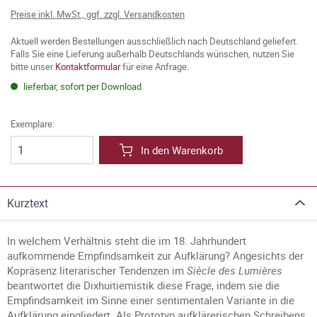
Preise inkl. MwSt., ggf. zzgl. Versandkosten
Aktuell werden Bestellungen ausschließlich nach Deutschland geliefert.
Falls Sie eine Lieferung außerhalb Deutschlands wünschen, nutzen Sie
bitte unser
Kontaktformular
für eine Anfrage.
lieferbar, sofort per Download
Exemplare:
In den Warenkorb
Kurztext
In welchem Verhältnis steht die im 18. Jahrhundert
aufkommende Empfindsamkeit zur Aufklärung? Angesichts der
Kopräsenz literarischer Tendenzen im
Siècle des Lumières
beantwortet die Dixhuitiemistik diese Frage, indem sie die
Empfindsamkeit im Sinne einer sentimentalen Variante in die
Aufklärung eingliedert. Als Prototyp aufklärerischen Schreibens