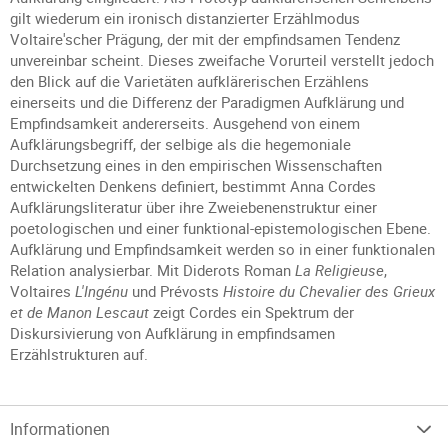
gilt wiederum ein ironisch distanzierter Erzählmodus
Voltaire'scher Prägung, der mit der empfindsamen Tendenz
unvereinbar scheint. Dieses zweifache Vorurteil verstellt jedoch
den Blick auf die Varietäten aufklärerischen Erzählens
einerseits und die Differenz der Paradigmen Aufklärung und
Empfindsamkeit andererseits. Ausgehend von einem
Aufklärungsbegriff, der selbige als die hegemoniale
Durchsetzung eines in den empirischen Wissenschaften
entwickelten Denkens definiert, bestimmt Anna Cordes
Aufklärungsliteratur über ihre Zweiebenenstruktur einer
poetologischen und einer funktional-epistemologischen Ebene.
Aufklärung und Empfindsamkeit werden so in einer funktionalen
Relation analysierbar. Mit Diderots Roman
La Religieuse
,
Voltaires
L'Ingénu
und Prévosts
Histoire du Chevalier des Grieux
et de Manon Lescaut
zeigt Cordes ein Spektrum der
Diskursivierung von Aufklärung in empfindsamen
Erzählstrukturen auf.
Informationen