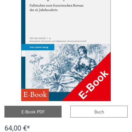
E-Book
E-Book PDF
Buch
64,00 €*