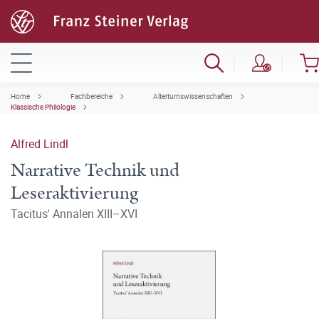
Home
Fachbereiche
Altertumswissenschaften
Klassische Philologie
Alfred Lindl
Narrative Technik und
Leseraktivierung
Tacitus' Annalen XIII–XVI