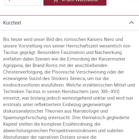
Kurztext
Bis heute wird unser Bild des römischen Kaisers Nero und
unsere Vorstellung von seiner Herrschaftszeit wesentlich von
Tacitus geprägt. Besondere Faszination und Nachwirkung
entfalten dabei Szenen wie die Ermordung der Kaisermutter
Agrippina, der Brand Roms mit der anschließenden
Christenverfolgung, die Pisonische Verschwörung oder der
erzwungene Suizid des Stoikers Seneca, um nur die
eindrucksvollsten anzuführen. Welche erzählerischen Mittel und
Techniken Tacitus in seinen Nerobüchern (ann. XIII–XVI)
einsetzt, war bislang jedoch weitestgehend unklar und wird nun
erstmals unter reflektiertem Einbezug gegenwärtiger
diskursanalytischer Theorien aus Narratologie und
Spannungsforschung untersucht. Drei thematisch gegliederte
Kapitel stellen die komplexe Erzählordnung, die
abwechslungsreichen Perspektivenstrukturen und subtilen
Abstufungen der narrativen Distanz sowie die