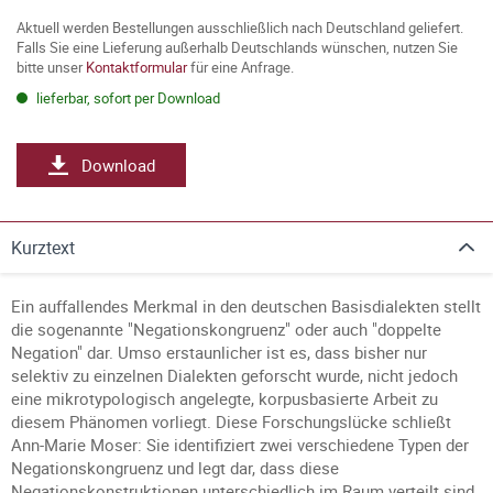
Aktuell werden Bestellungen ausschließlich nach Deutschland geliefert.
Falls Sie eine Lieferung außerhalb Deutschlands wünschen, nutzen Sie
bitte unser
Kontaktformular
für eine Anfrage.
lieferbar, sofort per Download
Download
Kurztext
Ein auffallendes Merkmal in den deutschen Basisdialekten stellt
die sogenannte "Negationskongruenz" oder auch "doppelte
Negation" dar. Umso erstaunlicher ist es, dass bisher nur
selektiv zu einzelnen Dialekten geforscht wurde, nicht jedoch
eine mikrotypologisch angelegte, korpusbasierte Arbeit zu
diesem Phänomen vorliegt. Diese Forschungslücke schließt
Ann-Marie Moser: Sie identifiziert zwei verschiedene Typen der
Negationskongruenz und legt dar, dass diese
Negationskonstruktionen unterschiedlich im Raum verteilt sind.