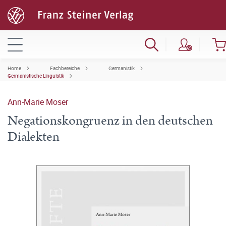
Home
Fachbereiche
Germanistik
Germanistische Linguistik
Ann-Marie Moser
Negationskongruenz in den deutschen
Dialekten