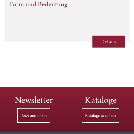
Form und Bedeutung
Details
Newsletter
Kataloge
Jetzt anmelden
Kataloge ansehen