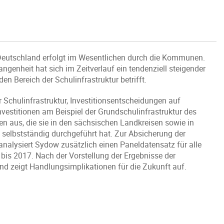
ik Deutschland erfolgt im Wesentlichen durch die Kommunen.
ngenheit hat sich im Zeitverlauf ein tendenziell steigender
n Bereich der Schulinfrastruktur betrifft.
 Schulinfrastruktur, Investitionsentscheidungen auf
vestitionen am Beispiel der Grundschulinfrastruktur des
 aus, die sie in den sächsischen Landkreisen sowie in
elbstständig durchgeführt hat. Zur Absicherung der
analysiert Sydow zusätzlich einen Paneldatensatz für alle
is 2017. Nach der Vorstellung der Ergebnisse der
und zeigt Handlungsimplikationen für die Zukunft auf.