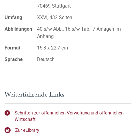
70469 Stuttgart
Umfang
XXVI, 432 Seiten
Abbildungen
40 s/w Abb., 16 s/w Tab., 7 Anlagen im
Anhang
Format
15,3 x 22,7 cm
Sprache
Deutsch
Weiterführende Links
Schriften zur öffentlichen Verwaltung und öffentlichen
Wirtschaft
Zur eLibrary