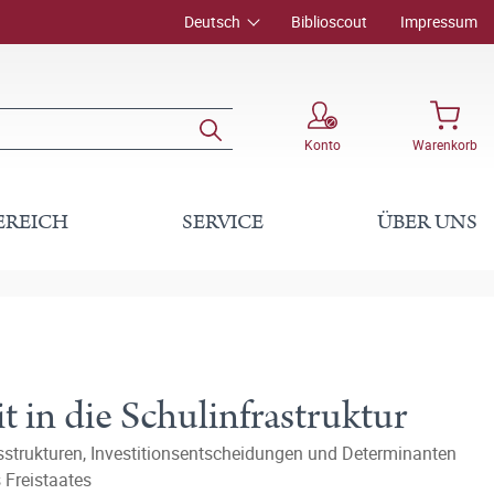
Deutsch
Biblioscout
Impressum
Konto
Warenkorb
EREICH
SERVICE
ÜBER UNS
it in die Schulinfrastruktur
sstrukturen, Investitionsentscheidungen und Determinanten
 Freistaates