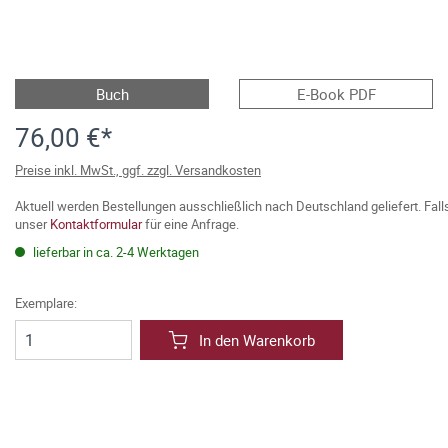
Buch
E-Book PDF
76,00 €*
Preise inkl. MwSt., ggf. zzgl. Versandkosten
Aktuell werden Bestellungen ausschließlich nach Deutschland geliefert. Fal
unser
Kontaktformular
für eine Anfrage.
lieferbar in ca. 2-4 Werktagen
Exemplare:
In den Warenkorb