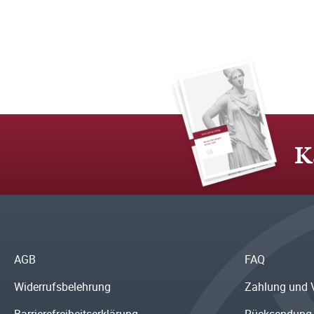
K
AGB
FAQ
Widerrufsbelehrung
Zahlung und 