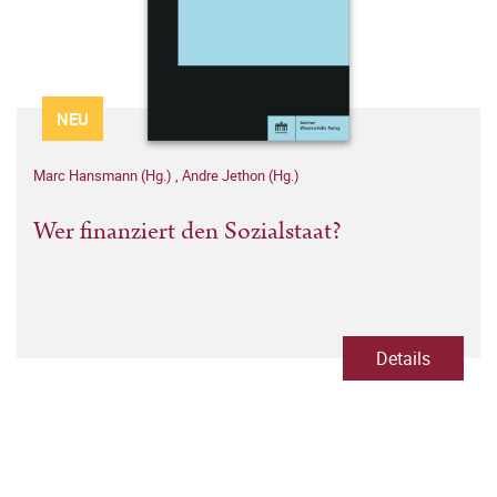
NEU
Marc Hansmann (Hg.)
,
Andre Jethon (Hg.)
Wer finanziert den Sozialstaat?
Details