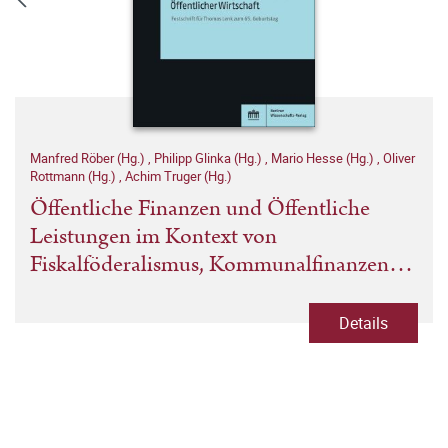
Manfred Röber (Hg.)
,
Philipp Glinka (Hg.)
,
Mario Hesse (Hg.)
,
Oliver
Rottmann (Hg.)
,
Achim Truger (Hg.)
Öffentliche Finanzen und Öffentliche
Leistungen im Kontext von
Fiskalföderalismus, Kommunalfinanzen
und Öffentlicher Wirtschaft
Details