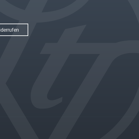
iderrufen