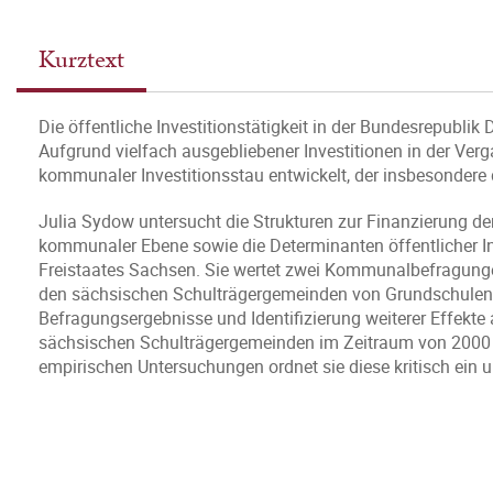
Kurztext
Die öffentliche Investitionstätigkeit in der Bundesrepubl
Aufgrund vielfach ausgebliebener Investitionen in der Verga
kommunaler Investitionsstau entwickelt, der insbesondere de
Julia Sydow untersucht die Strukturen zur Finanzierung der
kommunaler Ebene sowie die Determinanten öffentlicher In
Freistaates Sachsen. Sie wertet zwei Kommunalbefragungen
den sächsischen Schulträgergemeinden von Grundschulen s
Befragungsergebnisse und Identifizierung weiterer Effekte 
sächsischen Schulträgergemeinden im Zeitraum von 2000 b
empirischen Untersuchungen ordnet sie diese kritisch ein 