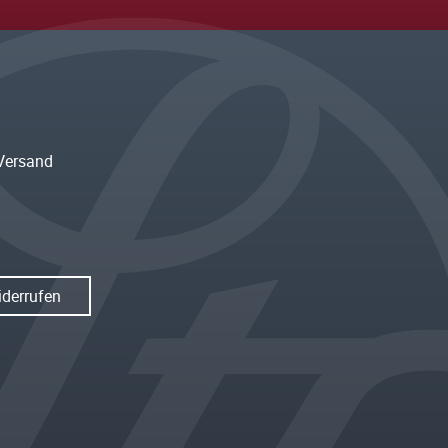
Versand
iderrufen