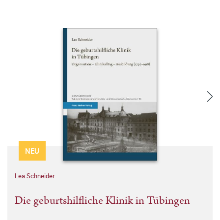
NEU
Lea Schneider
Die geburtshilfliche Klinik in Tübingen