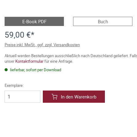
E-Book PDF
Buch
59,00 €*
Preise inkl. MwSt., ggf. zzgl. Versandkosten
Aktuell werden Bestellungen ausschließlich nach Deutschland geliefert. Fal
unser
Kontaktformular
für eine Anfrage.
lieferbar, sofort per Download
Exemplare:
In den Warenkorb