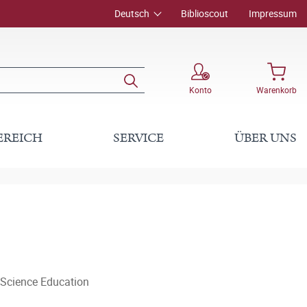
Deutsch
Biblioscout
Impressum
Konto
Warenkorb
EREICH
SERVICE
ÜBER UNS
n Science Education