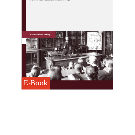
E-Book