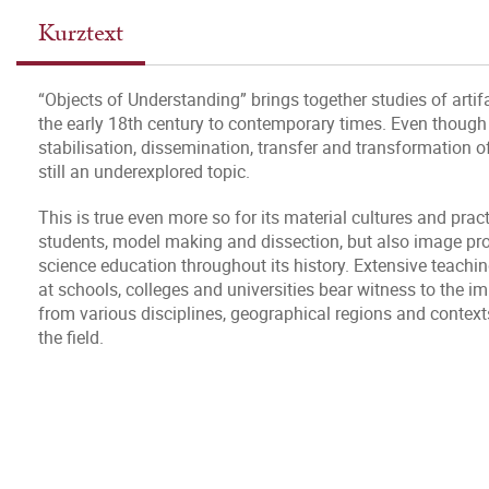
Kurztext
“Objects of Understanding” brings together studies of artif
the early 18th century to contemporary times. Even though s
stabilisation, dissemination, transfer and transformation o
still an underexplored topic.
This is true even more so for its material cultures and pr
students, model making and dissection, but also image pr
science education throughout its history. Extensive teaching
at schools, colleges and universities bear witness to the i
from various disciplines, geographical regions and context
the field.