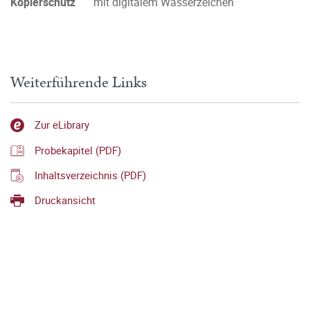
Kopierschutz
mit digitalem Wasserzeichen
Weiterführende Links
Zur eLibrary
Probekapitel (PDF)
Inhaltsverzeichnis (PDF)
Druckansicht