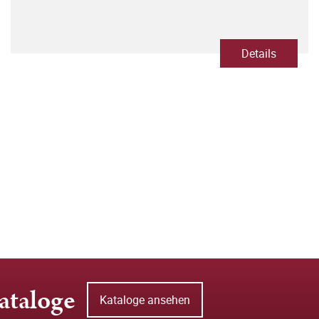
Details
ataloge
Kataloge ansehen