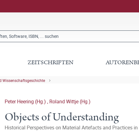
ZEITSCHRIFTEN
AUTORENB
nd Wissenschaftsgeschichte
Peter Heering (Hg.)
,
Roland Wittje (Hg.)
Objects of Understanding
Historical Perspectives on Material Artefacts and Practices i