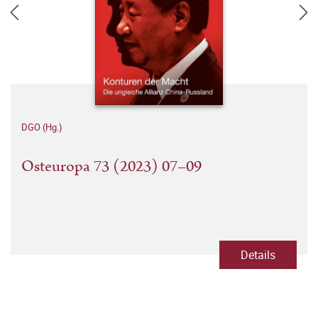
DGO (Hg.)
Osteuropa 73 (2023) 07–09
Details