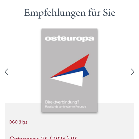
Empfehlungen für Sie
DGO (Hg.)