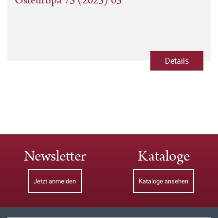
Osteuropa 75 (2025) 05
Details
Newsletter
Kataloge
Jetzt anmelden
Kataloge ansehen