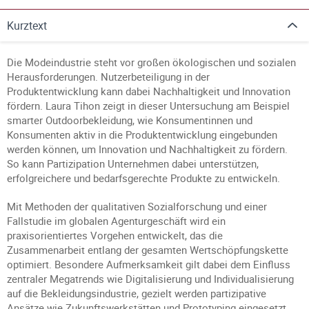
Kurztext
Die Modeindustrie steht vor großen ökologischen und sozialen
Herausforderungen. Nutzerbeteiligung in der
Produktentwicklung kann dabei Nachhaltigkeit und Innovation
fördern. Laura Tihon zeigt in dieser Untersuchung am Beispiel
smarter Outdoorbekleidung, wie Konsumentinnen und
Konsumenten aktiv in die Produktentwicklung eingebunden
werden können, um Innovation und Nachhaltigkeit zu fördern.
So kann Partizipation Unternehmen dabei unterstützen,
erfolgreichere und bedarfsgerechte Produkte zu entwickeln.
Mit Methoden der qualitativen Sozialforschung und einer
Fallstudie im globalen Agenturgeschäft wird ein
praxisorientiertes Vorgehen entwickelt, das die
Zusammenarbeit entlang der gesamten Wertschöpfungskette
optimiert. Besondere Aufmerksamkeit gilt dabei dem Einfluss
zentraler Megatrends wie Digitalisierung und Individualisierung
auf die Bekleidungsindustrie, gezielt werden partizipative
Ansätze wie Zukunftswerkstätten und Prototyping eingesetzt.