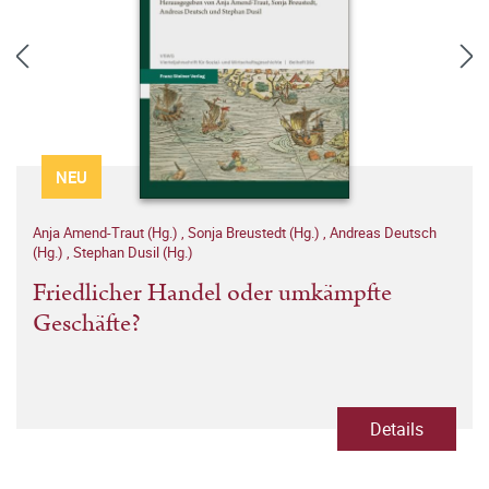
NEU
Anja Amend-Traut (Hg.)
,
Sonja Breustedt (Hg.)
,
Andreas Deutsch
(Hg.)
,
Stephan Dusil (Hg.)
Friedlicher Handel oder umkämpfte
Geschäfte?
Details