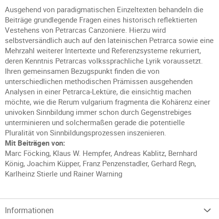
Ausgehend von paradigmatischen Einzeltexten behandeln die
Beiträge grundlegende Fragen eines historisch reflektierten
Vestehens von Petrarcas Canzoniere. Hierzu wird
selbstversändlich auch auf den lateinischen Petrarca sowie eine
Mehrzahl weiterer Intertexte und Referenzsysteme rekurriert,
deren Kenntnis Petrarcas volkssprachliche Lyrik voraussetzt.
Ihren gemeinsamen Bezugspunkt finden die von
unterschiedlichen methodischen Prämissen ausgehenden
Analysen in einer Petrarca-Lektüre, die einsichtig machen
möchte, wie die Rerum vulgarium fragmenta die Kohärenz einer
univoken Sinnbildung immer schon durch Gegenstrebiges
unterminieren und solchermaßen gerade die potentielle
Pluralität von Sinnbildungsprozessen inszenieren.
Mit Beiträgen von:
Marc Föcking, Klaus W. Hempfer, Andreas Kablitz, Bernhard
König, Joachim Küpper, Franz Penzenstadler, Gerhard Regn,
Karlheinz Stierle und Rainer Warning
Informationen