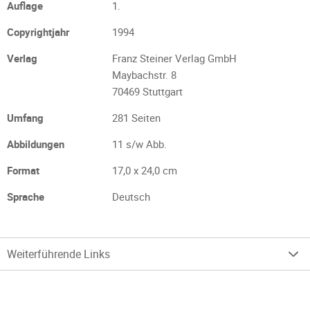
Auflage
1.
Copyrightjahr
1994
Verlag
Franz Steiner Verlag GmbH
Maybachstr. 8
70469 Stuttgart
Umfang
281 Seiten
Abbildungen
11 s/w Abb.
Format
17,0 x 24,0 cm
Sprache
Deutsch
Weiterführende Links