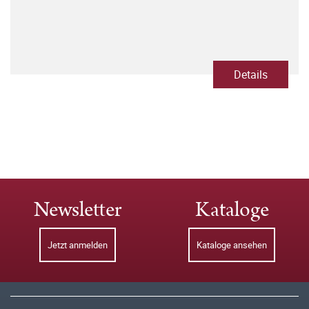
Details
Newsletter
Kataloge
Jetzt anmelden
Kataloge ansehen