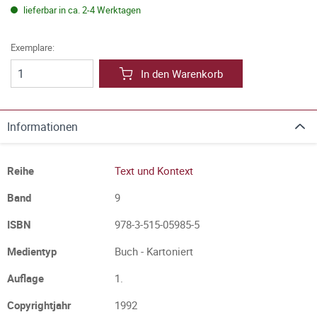
lieferbar in ca. 2-4 Werktagen
Exemplare:
In den Warenkorb
Informationen
Reihe
Text und Kontext
Band
9
ISBN
978-3-515-05985-5
Medientyp
Buch - Kartoniert
Auflage
1.
Copyrightjahr
1992