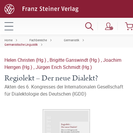
Home
Fachbereiche
Germanistik
Germanistische Linguistik
Helen Christen (Hg.)
,
Brigitte Ganswindt (Hg.)
,
Joachim
Herrgen (Hg.)
,
Jürgen Erich Schmidt (Hg.)
Regiolekt – Der neue Dialekt?
Akten des 6. Kongresses der Internationalen Gesellschaft
für Dialektologie des Deutschen (IGDD)