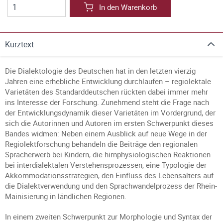
In den Warenkorb
Kurztext
Die Dialektologie des Deutschen hat in den letzten vierzig
Jahren eine erhebliche Entwicklung durchlaufen – regiolektale
Varietäten des Standarddeutschen rückten dabei immer mehr
ins Interesse der Forschung. Zunehmend steht die Frage nach
der Entwicklungsdynamik dieser Varietäten im Vordergrund, der
sich die Autorinnen und Autoren im ersten Schwerpunkt dieses
Bandes widmen: Neben einem Ausblick auf neue Wege in der
Regiolektforschung behandeln die Beiträge den regionalen
Spracherwerb bei Kindern, die hirnphysiologischen Reaktionen
bei interdialektalen Verstehensprozessen, eine Typologie der
Akkommodationsstrategien, den Einfluss des Lebensalters auf
die Dialektverwendung und den Sprachwandelprozess der Rhein-
Mainisierung in ländlichen Regionen.
In einem zweiten Schwerpunkt zur Morphologie und Syntax der