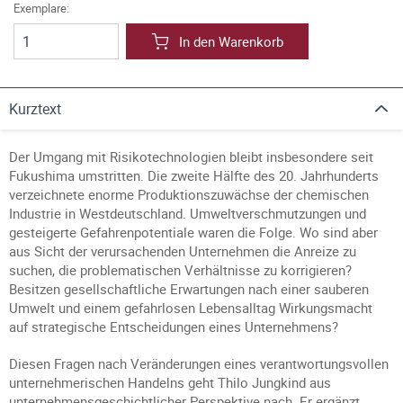
Exemplare:
In den Warenkorb
Kurztext
Der Umgang mit Risikotechnologien bleibt insbesondere seit
Fukushima umstritten. Die zweite Hälfte des 20. Jahrhunderts
verzeichnete enorme Produktionszuwächse der chemischen
Industrie in Westdeutschland. Umweltverschmutzungen und
gesteigerte Gefahrenpotentiale waren die Folge. Wo sind aber
aus Sicht der verursachenden Unternehmen die Anreize zu
suchen, die problematischen Verhältnisse zu korrigieren?
Besitzen gesellschaftliche Erwartungen nach einer sauberen
Umwelt und einem gefahrlosen Lebensalltag Wirkungsmacht
auf strategische Entscheidungen eines Unternehmens?
Diesen Fragen nach Veränderungen eines verantwortungsvollen
unternehmerischen Handelns geht Thilo Jungkind aus
unternehmensgeschichtlicher Perspektive nach. Er ergänzt