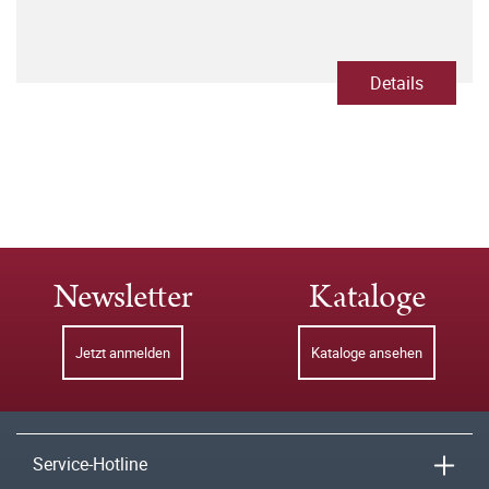
Details
Newsletter
Kataloge
Jetzt anmelden
Kataloge ansehen
Service-Hotline