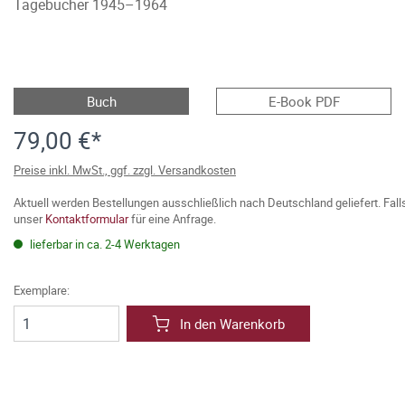
Tagebücher 1945–1964
Buch
E-Book PDF
79,00 €*
Preise inkl. MwSt., ggf. zzgl. Versandkosten
Aktuell werden Bestellungen ausschließlich nach Deutschland geliefert. Fal
unser
Kontaktformular
für eine Anfrage.
lieferbar in ca. 2-4 Werktagen
Exemplare:
In den Warenkorb