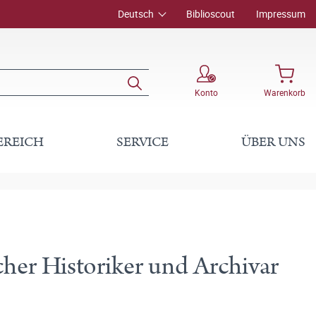
Deutsch
Biblioscout
Impressum
Konto
Warenkorb
EREICH
SERVICE
ÜBER UNS
her Historiker und Archivar