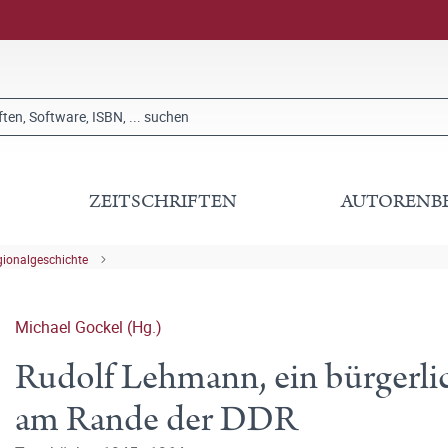
ZEITSCHRIFTEN
AUTORENB
gionalgeschichte
Michael Gockel (Hg.)
Rudolf Lehmann, ein bürgerlic
am Rande der DDR