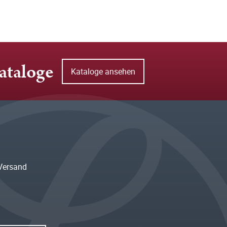
ataloge
Kataloge ansehen
Versand