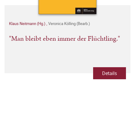
Klaus Neitmann (Hg.)
,
Veronica Kölling (Bearb.)
"Man bleibt eben immer der Flüchtling."
Details