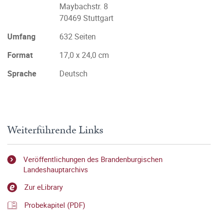
Maybachstr. 8
70469 Stuttgart
Umfang
632 Seiten
Format
17,0 x 24,0 cm
Sprache
Deutsch
Weiterführende Links
Veröffentlichungen des Brandenburgischen
Landeshauptarchivs
Zur eLibrary
Probekapitel (PDF)