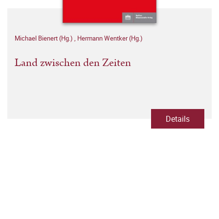
Michael Bienert (Hg.)
,
Hermann Wentker (Hg.)
Land zwischen den Zeiten
Details