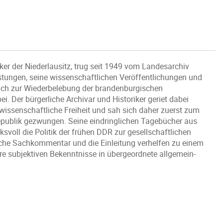
r der Niederlausitz, trug seit 1949 vom Landesarchiv
istungen, seine wissenschaftlichen Veröffentlichungen und
lich zur Wiederbelebung der brandenburgischen
 Der bürgerliche Archivar und Historiker geriet dabei
issenschaftliche Freiheit und sah sich daher zuerst zum
epublik gezwungen. Seine eindringlichen Tagebücher aus
oll die Politik der frühen DDR zur gesellschaftlichen
sche Sachkommentar und die Einleitung verhelfen zu einem
re subjektiven Bekenntnisse in übergeordnete allgemein-