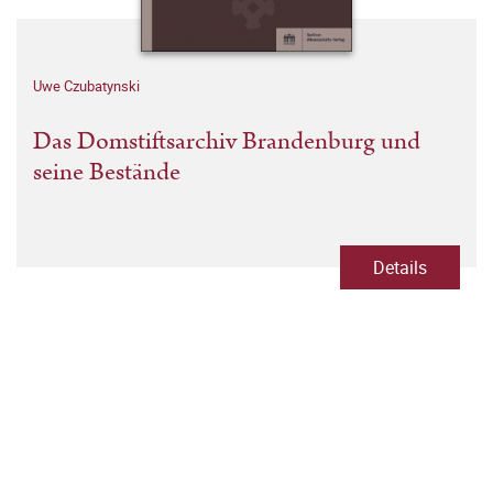
Uwe Czubatynski
Das Domstiftsarchiv Brandenburg und
seine Bestände
Details