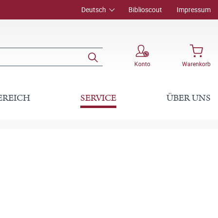
Deutsch
Biblioscout
Impressum
Konto
Warenkorb
EREICH
SERVICE
ÜBER UNS