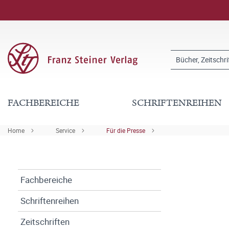
FACHBEREICHE
SCHRIFTENREIHEN
Home
Service
Für die Presse
Fachbereiche
Schriftenreihen
Zeitschriften