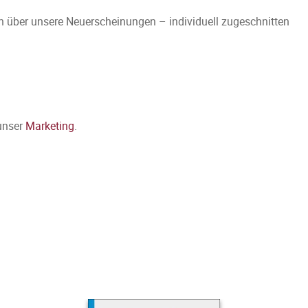
 über unsere Neuerscheinungen – individuell zugeschnitten
 unser
Marketing
.