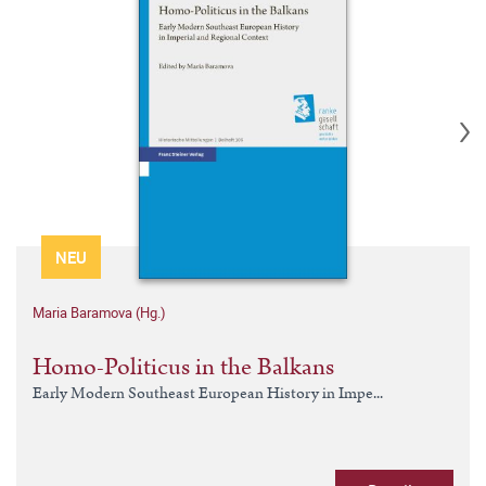
NEU
Maria Baramova (Hg.)
Homo-Politicus in the Balkans
Early Modern Southeast European History in Impe...