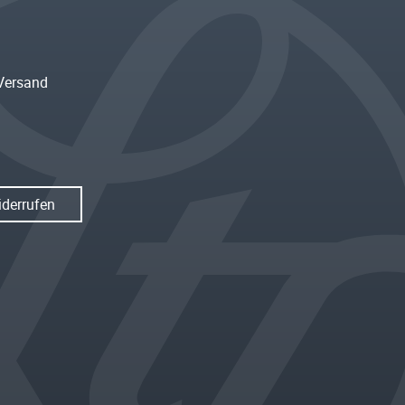
Versand
iderrufen