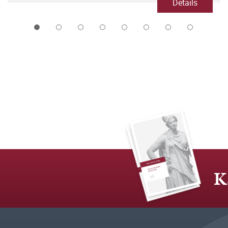
Details
K