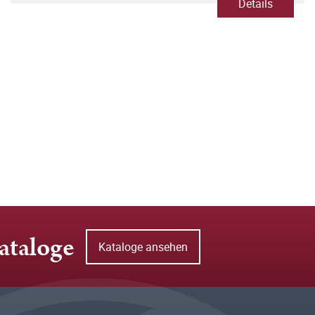
Details
ataloge
Kataloge ansehen