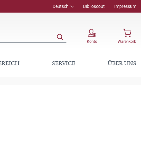
Deutsch
Biblioscout
Impressum
Konto
Warenkorb
EREICH
SERVICE
ÜBER UNS