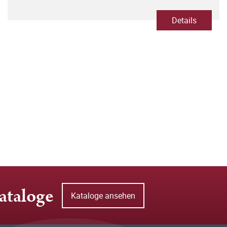
Details
ataloge
Kataloge ansehen