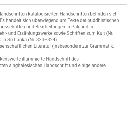
andschriften katalogisierten Handschriften befinden sich
 Es handelt sich überwiegend um Texte der buddhistischen
ngsschriften und Bearbeitungen in Pali und in
hr- und Erzählungswerke sowie Schriften zum Kult (Nr.
in Sri Lanka (Nr. 320–324).
enschaftlichen Literatur (insbesondere zur Grammatik,
kenswerte illuminierte Handschrift des
nten singhalesischen Handschrift und einige andere