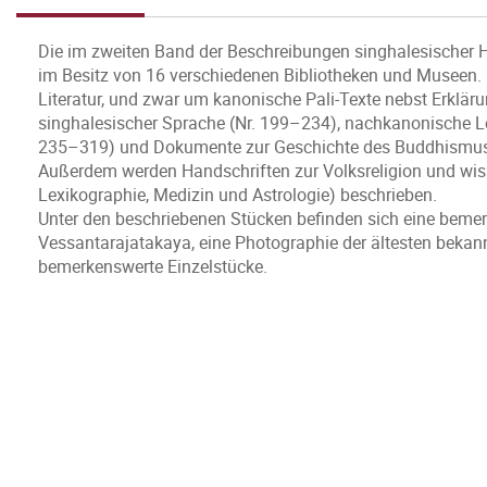
Die im zweiten Band der Beschreibungen singhalesischer H
im Besitz von 16 verschiedenen Bibliotheken und Museen.
Literatur, und zwar um kanonische Pali-Texte nebst Erkläru
singhalesischer Sprache (Nr. 199–234), nachkanonische Le
235–319) und Dokumente zur Geschichte des Buddhismus 
Außerdem werden Handschriften zur Volksreligion und wiss
Lexikographie, Medizin und Astrologie) beschrieben.
Unter den beschriebenen Stücken befinden sich eine bemer
Vessantarajatakaya, eine Photographie der ältesten bekan
bemerkenswerte Einzelstücke.