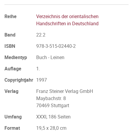
Reihe
Verzeichnis der orientalischen
Handschriften in Deutschland
Band
22.2
ISBN
978-3-515-02440-2
Medientyp
Buch - Leinen
Auflage
1.
Copyrightjahr
1997
Verlag
Franz Steiner Verlag GmbH
Maybachstr. 8
70469 Stuttgart
Umfang
XXXI, 186 Seiten
Format
19,5 x 28,0 cm