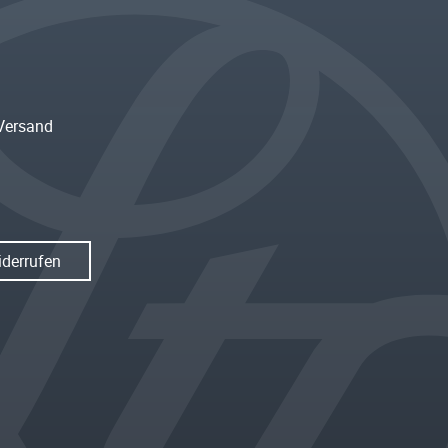
Versand
iderrufen