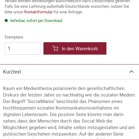
Aktuell werden Bestellungen ausschließlich nach Deutschland geliefert.
Falls Sie eine Lieferung außerhalb Deutschlands wünschen, nutzen Sie
bitte unser
Kontaktformular
für eine Anfrage.
lieferbar, sofort per Download
Exemplare:
In den Warenkorb
Kurztext
Kaum ein Medienthema polarisierte den gesellschaftlichen
Diskurs der letzten Jahre so nachhaltig wie die sozialen Medien.
Der Begriff "SocialMania" beschreibt das Phänomen eines
hochfrequenten sozialen Kommunikationsverhaltens im
digitalen Lebensraum. Die positive Seite könnte man darin
sehen, dass den Menschen durch das Social Web die
Möglichkeit gegeben wird, Inhalte selbst mitzugestalten und am
politischen Geschehen mitzuwirken. Auf der anderen Seite