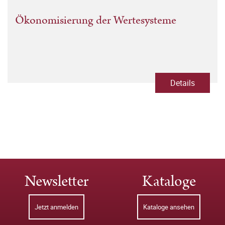
Ökonomisierung der Wertesysteme
Details
Newsletter
Kataloge
Jetzt anmelden
Kataloge ansehen