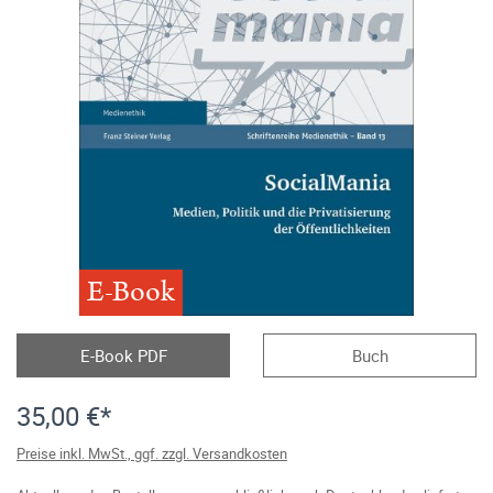
E-Book
E-Book PDF
Buch
35,00 €*
Preise inkl. MwSt., ggf. zzgl. Versandkosten