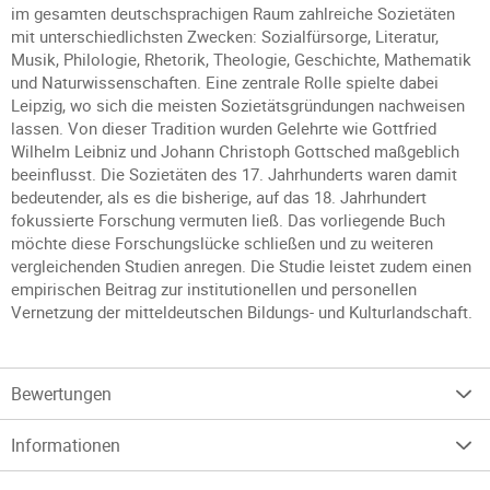
im gesamten deutschsprachigen Raum zahlreiche Sozietäten
mit unterschiedlichsten Zwecken: Sozialfürsorge, Literatur,
Musik, Philologie, Rhetorik, Theologie, Geschichte, Mathematik
und Naturwissenschaften. Eine zentrale Rolle spielte dabei
Leipzig, wo sich die meisten Sozietätsgründungen nachweisen
lassen. Von dieser Tradition wurden Gelehrte wie Gottfried
Wilhelm Leibniz und Johann Christoph Gottsched maßgeblich
beeinflusst. Die Sozietäten des 17. Jahrhunderts waren damit
bedeutender, als es die bisherige, auf das 18. Jahrhundert
fokussierte Forschung vermuten ließ. Das vorliegende Buch
möchte diese Forschungslücke schließen und zu weiteren
vergleichenden Studien anregen. Die Studie leistet zudem einen
empirischen Beitrag zur institutionellen und personellen
Vernetzung der mitteldeutschen Bildungs- und Kulturlandschaft.
Bewertungen
Informationen