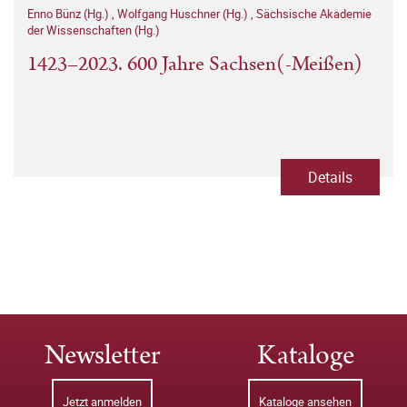
Enno Bünz (Hg.)
,
Wolfgang Huschner (Hg.)
,
Sächsische Akademie
der Wissenschaften (Hg.)
1423–2023. 600 Jahre Sachsen(-Meißen)
Details
Newsletter
Kataloge
Jetzt anmelden
Kataloge ansehen