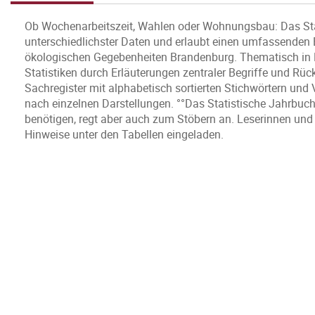
Ob Wochenarbeitszeit, Wahlen oder Wohnungsbau: Das Stat
unterschiedlichster Daten und erlaubt einen umfassenden Ei
ökologischen Gegebenheiten Brandenburg. Thematisch in 
Statistiken durch Erläuterungen zentraler Begriffe und Rüc
Sachregister mit alphabetisch sortierten Stichwörtern und
nach einzelnen Darstellungen. °°Das Statistische Jahrbuch 
benötigen, regt aber auch zum Stöbern an. Leserinnen und
Hinweise unter den Tabellen eingeladen.