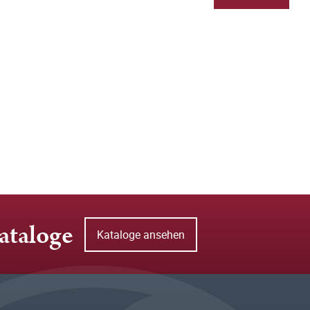
ataloge
Kataloge ansehen