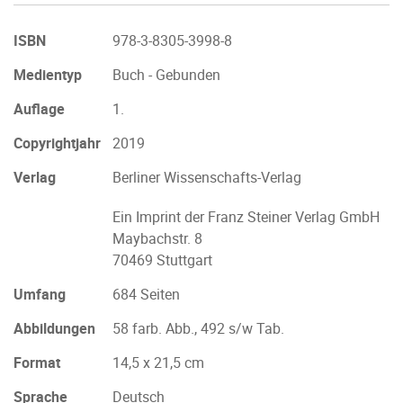
ISBN
978-3-8305-3998-8
Medientyp
Buch - Gebunden
Auflage
1.
Copyrightjahr
2019
Verlag
Berliner Wissenschafts-Verlag
Ein Imprint der Franz Steiner Verlag GmbH
Maybachstr. 8
70469 Stuttgart
Umfang
684 Seiten
Abbildungen
58 farb. Abb., 492 s/w Tab.
Format
14,5 x 21,5 cm
Sprache
Deutsch