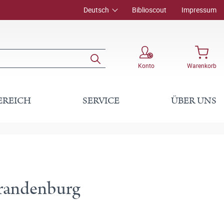
Deutsch
Biblioscout
Impressum
Konto
Warenkorb
EREICH
SERVICE
ÜBER UNS
Brandenburg