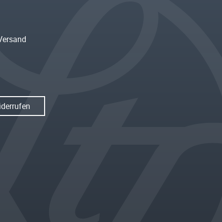
Versand
iderrufen