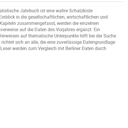
istische Jahrbuch ist eine wahre Schatzkiste
nblick in die gesellschaftlichen, wirtschaftlichen und
Kapiteln zusammengefasst, werden die einzelnen
kverweise auf die Daten des Vorjahres ergänzt. Ein
 Verweisen auf thematische Unterpunkte hilft bei der Suche
richtet sich an alle, die eine zuverlässige Datengrundlage
 Leser werden zum Vergleich mit Berliner Daten durch