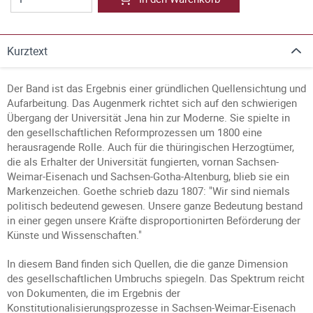
Kurztext
Der Band ist das Ergebnis einer gründlichen Quellensichtung und
Aufarbeitung. Das Augenmerk richtet sich auf den schwierigen
Übergang der Universität Jena hin zur Moderne. Sie spielte in
den gesellschaftlichen Reformprozessen um 1800 eine
herausragende Rolle. Auch für die thüringischen Herzogtümer,
die als Erhalter der Universität fungierten, vornan Sachsen-
Weimar-Eisenach und Sachsen-Gotha-Altenburg, blieb sie ein
Markenzeichen. Goethe schrieb dazu 1807: "Wir sind niemals
politisch bedeutend gewesen. Unsere ganze Bedeutung bestand
in einer gegen unsere Kräfte disproportionirten Beförderung der
Künste und Wissenschaften."
In diesem Band finden sich Quellen, die die ganze Dimension
des gesellschaftlichen Umbruchs spiegeln. Das Spektrum reicht
von Dokumenten, die im Ergebnis der
Konstitutionalisierungsprozesse in Sachsen-Weimar-Eisenach