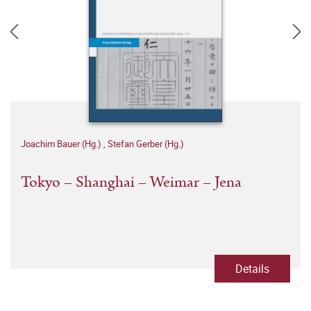
Joachim Bauer (Hg.)
,
Stefan Gerber (Hg.)
Tokyo – Shanghai – Weimar – Jena
Details