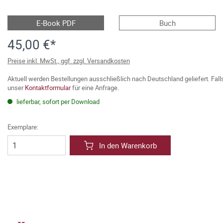
E-Book PDF
Buch
45,00 €*
Preise inkl. MwSt., ggf. zzgl. Versandkosten
Aktuell werden Bestellungen ausschließlich nach Deutschland geliefert. Fal
unser
Kontaktformular
für eine Anfrage.
lieferbar, sofort per Download
Exemplare:
In den Warenkorb