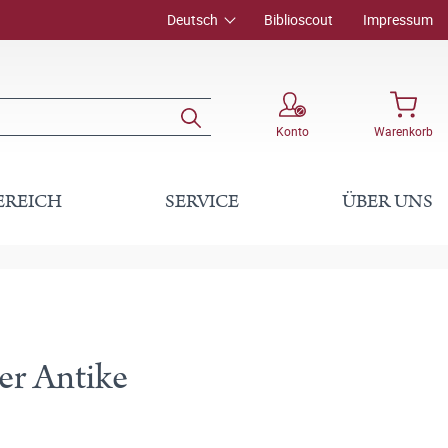
Deutsch
Biblioscout
Impressum
Konto
Warenkorb
EREICH
SERVICE
ÜBER UNS
er Antike