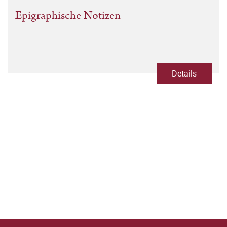
Epigraphische Notizen
Details