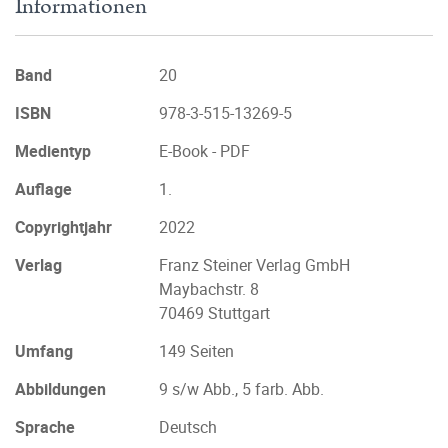
Informationen
Band
20
ISBN
978-3-515-13269-5
Medientyp
E-Book - PDF
Auflage
1.
Copyrightjahr
2022
Verlag
Franz Steiner Verlag GmbH
Maybachstr. 8
70469 Stuttgart
Umfang
149 Seiten
Abbildungen
9 s/w Abb., 5 farb. Abb.
Sprache
Deutsch