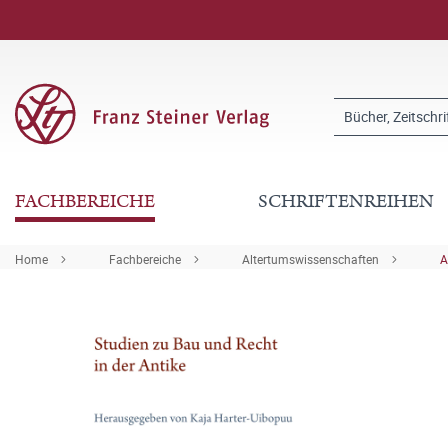
FACHBEREICHE
SCHRIFTENREIHEN
Home
Fachbereiche
Altertumswissenschaften
A