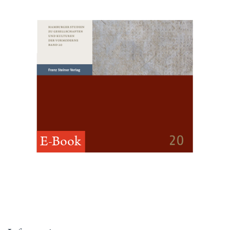
E-Book