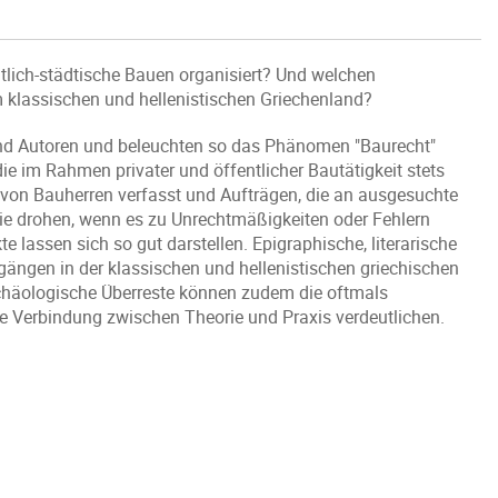
tlich-städtische Bauen organisiert? Und welchen
 klassischen und hellenistischen Griechenland?
und Autoren und beleuchten so das Phänomen "Baurecht"
ie im Rahmen privater und öffentlicher Bautätigkeit stets
e von Bauherren verfasst und Aufträgen, die an ausgesuchte
ie drohen, wenn es zu Unrechtmäßigkeiten oder Fehlern
lassen sich so gut darstellen. Epigraphische, literarische
rgängen in der klassischen und hellenistischen griechischen
rchäologische Überreste können zudem die oftmals
e Verbindung zwischen Theorie und Praxis verdeutlichen.