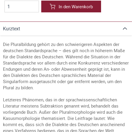
In den Warenkorb
Kurztext
Die Pluralbildung gehört zu den schwierigeren Aspekten der
deutschen Standardsprache – dies gilt noch in höherem Maße
für die Dialekte des Deutschen. Während die Situation in der
Standardsprache vor allem durch eine Konkurrenz verschiedener
Endungen und deren An- oder Abwesenheit geprägt ist, kann in
den Dialekten des Deutschen sprachliches Material der
Singularform ausgetauscht oder gar entfernt werden, um den
Plural zu bilden.
Letzteres Phänomen, das in der sprachwissenschaftlichen
Literatur meistens Subtraktion genannt wird, behandelt das
vorliegende Buch. Außer der Pluralmorphologie wird auch die
Kasusmorphologie thematisiert. Die Leitfrage lautet: Wie
kommt es, dass sich die Dialekte des Deutschen anscheinend
eines Verfahrens bedienen, das in den Sprachen der Welt