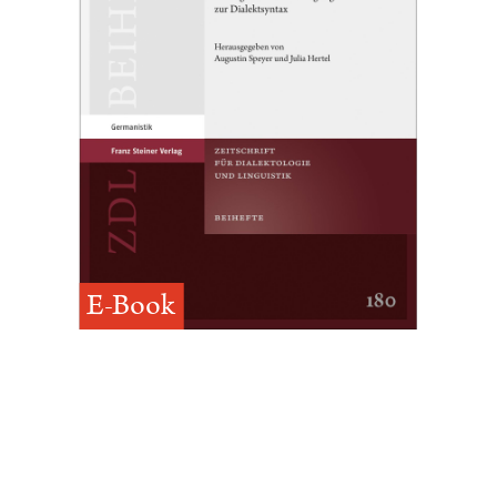
E-Book