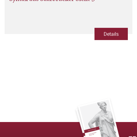
Details