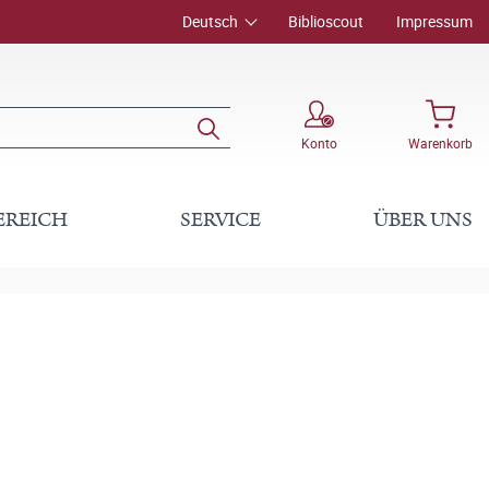
Deutsch
Biblioscout
Impressum
Konto
Warenkorb
EREICH
SERVICE
ÜBER UNS