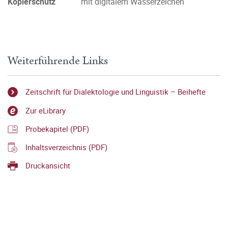
Kopierschutz
mit digitalem Wasserzeichen
Weiterführende Links
Zeitschrift für Dialektologie und Linguistik – Beihefte
Zur eLibrary
Probekapitel (PDF)
Inhaltsverzeichnis (PDF)
Druckansicht