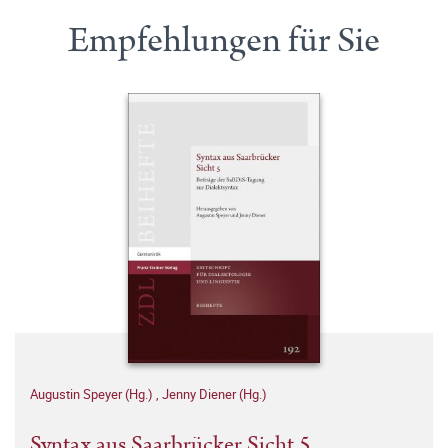
Empfehlungen für Sie
Augustin Speyer (Hg.)
,
Jenny Diener (Hg.)
Syntax aus Saarbrücker Sicht 5