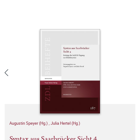
Augustin Speyer (Hg.)
,
Julia Hertel (Hg.)
Syntax aus Saarbrücker Sicht 4