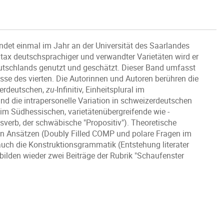
ndet einmal im Jahr an der Universität des Saarlandes
yntax deutschsprachiger und verwandter Varietäten wird er
eutschlands genutzt und geschätzt. Dieser Band umfasst
sse des vierten. Die Autorinnen und Autoren berühren die
berdeutschen,
zu
-Infinitiv, Einheitsplural im
d die intrapersonelle Variation in schweizerdeutschen
 im Südhessischen, varietätenübergreifende wie -
erb, der schwäbische "Propositiv"). Theoretische
en Ansätzen (Doubly Filled COMP und polare Fragen im
uch die Konstruktionsgrammatik (Entstehung literater
ilden wieder zwei Beiträge der Rubrik "Schaufenster