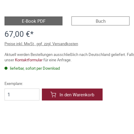
E-Book PDF
Buch
67,00 €*
Preise inkl. MwSt., ggf. zzgl. Versandkosten
Aktuell werden Bestellungen ausschließlich nach Deutschland geliefert. Fal
unser
Kontaktformular
für eine Anfrage.
lieferbar, sofort per Download
Exemplare:
In den Warenkorb