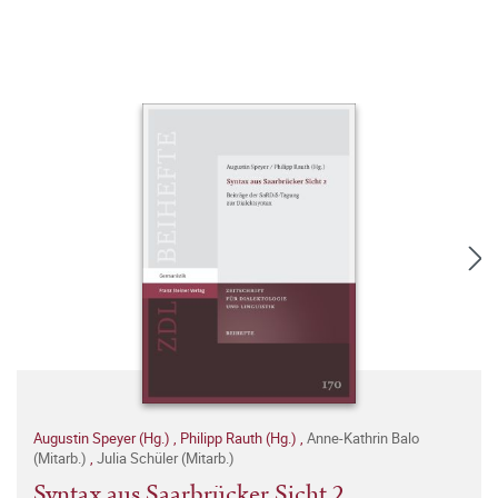
Augustin Speyer (Hg.)
,
Philipp Rauth (Hg.)
,
Anne-Kathrin Balo
(Mitarb.)
,
Julia Schüler (Mitarb.)
Syntax aus Saarbrücker Sicht 2