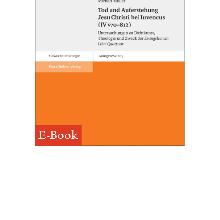
E-Book