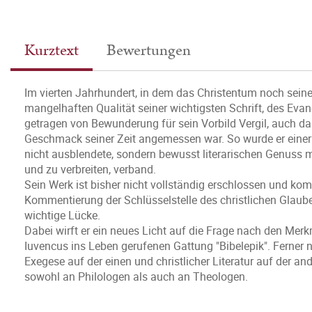
Kurztext
Bewertungen
Im vierten Jahrhundert, in dem das Christentum noch sein
mangelhaften Qualität seiner wichtigsten Schrift, des Evan
getragen von Bewunderung für sein Vorbild Vergil, auch da
Geschmack seiner Zeit angemessen war. So wurde er einer 
nicht ausblendete, sondern bewusst literarischen Genuss m
und zu verbreiten, verband.
Sein Werk ist bisher nicht vollständig erschlossen und kom
Kommentierung der Schlüsselstelle des christlichen Glaube
wichtige Lücke.
Dabei wirft er ein neues Licht auf die Frage nach den Merk
Iuvencus ins Leben gerufenen Gattung "Bibelepik". Ferner
Exegese auf der einen und christlicher Literatur auf der and
sowohl an Philologen als auch an Theologen.