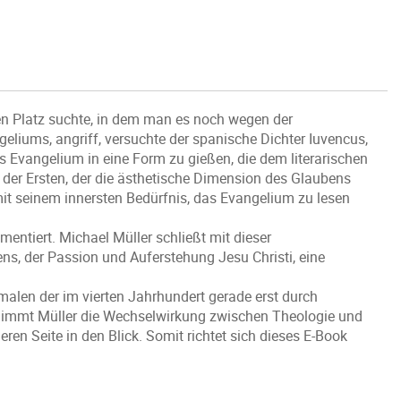
en Platz suchte, in dem man es noch wegen der
geliums, angriff, versuchte der spanische Dichter Iuvencus,
s Evangelium in eine Form zu gießen, die dem literarischen
der Ersten, der die ästhetische Dimension des Glaubens
it seinem innersten Bedürfnis, das Evangelium zu lesen
mentiert. Michael Müller schließt mit dieser
ns, der Passion und Auferstehung Jesu Christi, eine
malen der im vierten Jahrhundert gerade erst durch
 nimmt Müller die Wechselwirkung zwischen Theologie und
eren Seite in den Blick. Somit richtet sich dieses E-Book