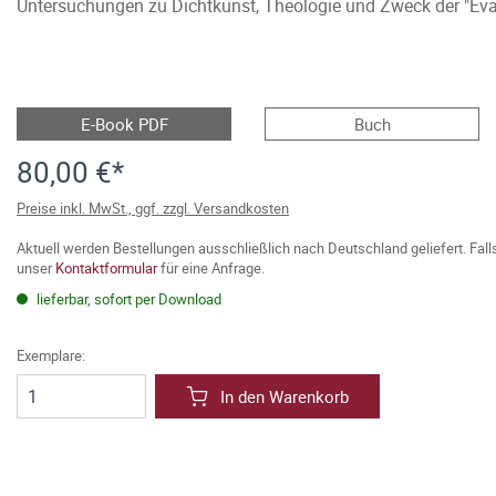
Untersuchungen zu Dichtkunst, Theologie und Zweck der "Eva
E-Book PDF
Buch
80,00 €*
Preise inkl. MwSt., ggf. zzgl. Versandkosten
Aktuell werden Bestellungen ausschließlich nach Deutschland geliefert. Fal
unser
Kontaktformular
für eine Anfrage.
lieferbar, sofort per Download
Exemplare:
In den Warenkorb