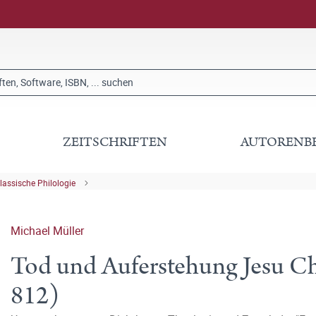
ZEITSCHRIFTEN
AUTORENB
lassische Philologie
Michael Müller
Tod und Auferstehung Jesu Chr
812)