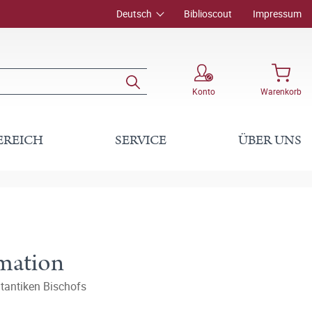
Deutsch
Biblioscout
Impressum
Konto
Warenkorb
EREICH
SERVICE
ÜBER UNS
mation
ätantiken Bischofs