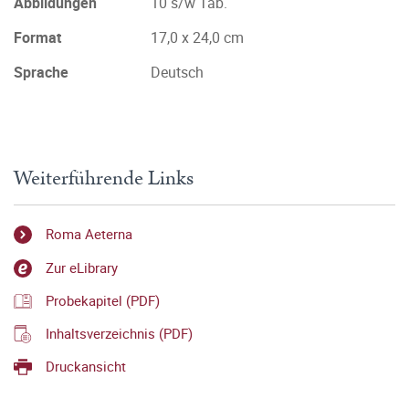
Abbildungen
10 s/w Tab.
Format
17,0 x 24,0 cm
Sprache
Deutsch
Weiterführende Links
Roma Aeterna
Zur eLibrary
Probekapitel (PDF)
Inhaltsverzeichnis (PDF)
Druckansicht