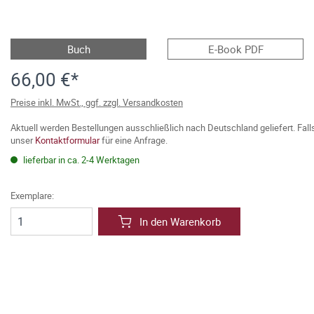
Buch
E-Book PDF
66,00 €*
Preise inkl. MwSt., ggf. zzgl. Versandkosten
Aktuell werden Bestellungen ausschließlich nach Deutschland geliefert. Fal
unser
Kontaktformular
für eine Anfrage.
lieferbar in ca. 2-4 Werktagen
Exemplare:
In den Warenkorb