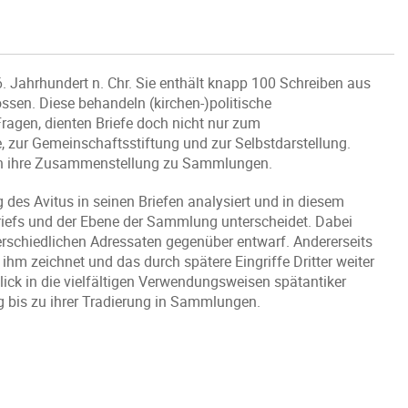
. Jahrhundert n. Chr. Sie enthält knapp 100 Schreiben aus
sen. Diese behandeln (kirchen-)politische
Fragen, dienten Briefe doch nicht nur zum
, zur Gemeinschaftsstiftung und zur Selbstdarstellung.
uch ihre Zusammenstellung zu Sammlungen.
 des Avitus in seinen Briefen analysiert und in diesem
efs und der Ebene der Sammlung unterscheidet. Dabei
nterschiedlichen Adressaten gegenüber entwarf. Andererseits
hm zeichnet und das durch spätere Eingriffe Dritter weiter
lick in die vielfältigen Verwendungsweisen spätantiker
ng bis zu ihrer Tradierung in Sammlungen.