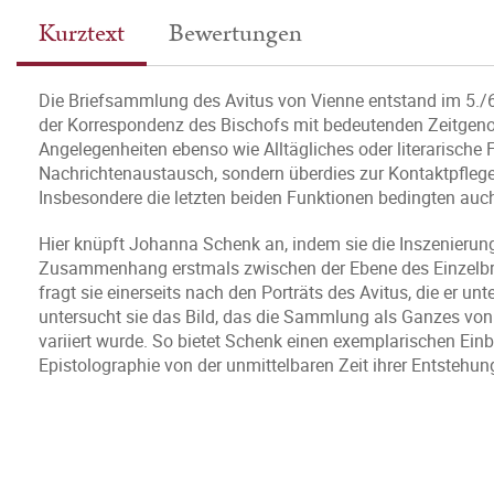
Kurztext
Bewertungen
Die Briefsammlung des Avitus von Vienne entstand im 5./6
der Korrespondenz des Bischofs mit bedeutenden Zeitgenos
Angelegenheiten ebenso wie Alltägliches oder literarische 
Nachrichtenaustausch, sondern überdies zur Kontaktpflege
Insbesondere die letzten beiden Funktionen bedingten a
Hier knüpft Johanna Schenk an, indem sie die Inszenierung
Zusammenhang erstmals zwischen der Ebene des Einzelbri
fragt sie einerseits nach den Porträts des Avitus, die er u
untersucht sie das Bild, das die Sammlung als Ganzes von i
variiert wurde. So bietet Schenk einen exemplarischen Einb
Epistolographie von der unmittelbaren Zeit ihrer Entstehu