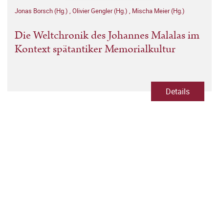
Jonas Borsch (Hg.)
,
Olivier Gengler (Hg.)
,
Mischa Meier (Hg.)
Die Weltchronik des Johannes Malalas im
Kontext spätantiker Memorialkultur
Details