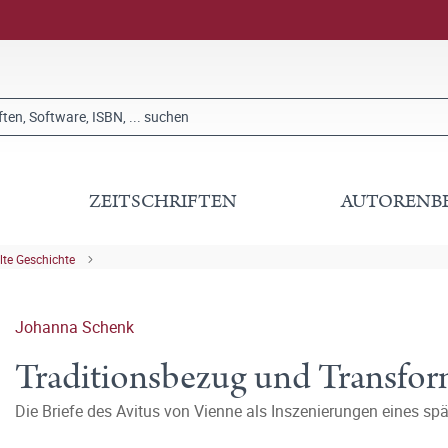
ZEITSCHRIFTEN
AUTORENB
lte Geschichte
Johanna Schenk
Traditionsbezug und Transfor
Die Briefe des Avitus von Vienne als Inszenierungen eines sp