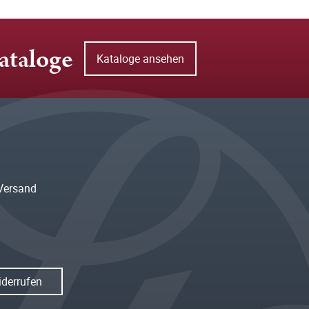
ataloge
Kataloge ansehen
Versand
iderrufen