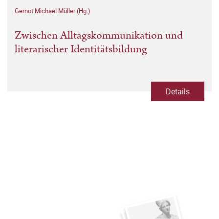
Gernot Michael Müller (Hg.)
Zwischen Alltagskommunikation und
literarischer Identitätsbildung
Details