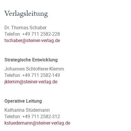
Verlagsleitung
Dr. Thomas Schaber
Telefon: +49 711 2582-228
tschaber@steiner-verlag.de
Strategische Entwicklung
Johannes Schlotterer-Klemm
Telefon: +49 711 2582-149
jklemm@steiner-verlag.de
Operative Leitung
Katharina Stüdemann
Telefon: +49 711 2582-312
kstuedemann@steiner-verlag.de