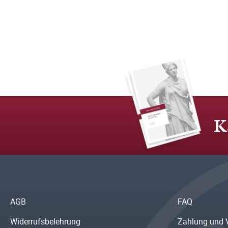
K
AGB
FAQ
Widerrufsbelehrung
Zahlung und 