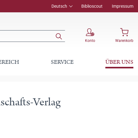
Deutsch
Biblioscout
Impressum
Konto
Warenkorb
EREICH
SERVICE
ÜBER UNS
schafts-Verlag