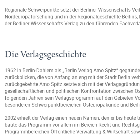
Regionale Schwerpunkte setzt der Berliner Wissenschafts-Ver
Nordeuropaforschung und in der Regionalgeschichte Berlins,
der Berliner Wissenschafts-Verlag zu den führenden Fachver
Die Verlagsgeschichte
1962 in Berlin-Dahlem als „Berlin Verlag Arno Spitz“ gegründe
zurückblicken, die von Anfang an eng mit der Stadt Berlin v
zurückgekehrte Arno Spitz setzte sich mit der Verlagsgründun
gesellschaftlichen und politischen Konfrontation zwischen O
folgenden Jahren sein Verlagsprogramm auf den Gebieten Völk
besonderen Schwerpunktbereichen Osteuropakunde und Berlin
2002 erhielt der Verlag einen neuen Namen, den er bis heute t
baute das Programm vor allem im Bereich Recht und Rechtsge
Programmbereichen Öffentliche Verwaltung & Wirtschaft sow