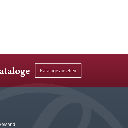
ataloge
Kataloge ansehen
Versand