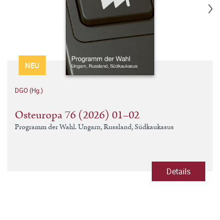
NEU
DGO (Hg.)
Osteuropa 76 (2026) 01–02
Programm der Wahl. Ungarn, Russland, Südkaukasus
Details