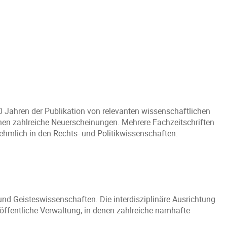
60 Jahren der Publikation von relevanten wissenschaftlichen
ihen zahlreiche Neuerscheinungen. Mehrere Fachzeitschriften
ehmlich in den Rechts- und Politikwissenschaften.
nd Geisteswissenschaften. Die interdisziplinäre Ausrichtung
 öffentliche Verwaltung, in denen zahlreiche namhafte