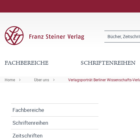
FACHBEREICHE
SCHRIFTENREIHEN
Home
Über uns
Verlagsporträt Berliner Wissenschafts-Ver
Fachbereiche
Schriftenreihen
Zeitschriften