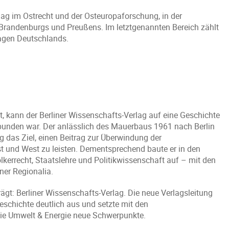
lag im Ostrecht und der Osteuropaforschung, in der
 Brandenburgs und Preußens. Im letztgenannten Bereich zählt
lagen Deutschlands.
t, kann der Berliner Wissenschafts-Verlag auf eine Geschichte
erbunden war. Der anlässlich des Mauerbaus 1961 nach Berlin
g das Ziel, einen Beitrag zur Überwindung der
st und West zu leisten. Dementsprechend baute er in den
errecht, Staatslehre und Politikwissenschaft auf – mit den
er Regionalia.
rägt: Berliner Wissenschafts-Verlag. Die neue Verlagsleitung
schichte deutlich aus und setzte mit den
ie Umwelt & Energie neue Schwerpunkte.