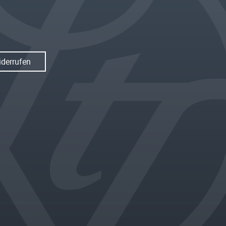
iderrufen