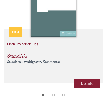
NEU
Ulrich Smeddinck (Hg.)
StandAG
Standortauswahlgesetz. Kommentar
Details