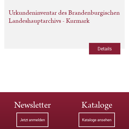
Urkundeninventar des Brandenburgischen
Landeshauptarchivs - Kurmark
Details
Newsletter
Kataloge
Jetzt anmelden
Kataloge ansehen