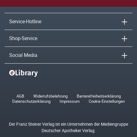
Service-Hotline
Shop-Service
Social Media
AGB
Widerrufsbelehrung
Barrierefreiheitserklärung
Datenschutzerklärung
Impressum
Cookie Einstellungen
Der Franz Steiner Verlag ist ein Unternehmen der Mediengruppe
Deutscher Apotheker Verlag.