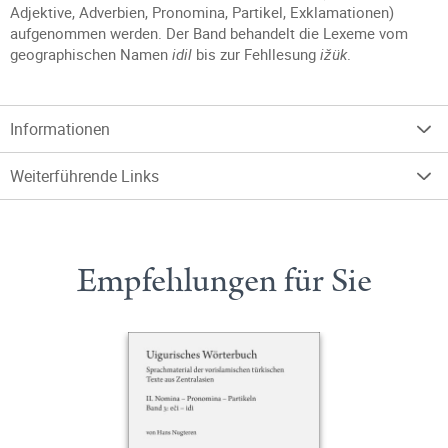
Adjektive, Adverbien, Pronomina, Partikel, Exklamationen)
aufgenommen werden. Der Band behandelt die Lexeme vom
geographischen Namen
idil
bis zur Fehllesung
ižük
.
Informationen
Weiterführende Links
Empfehlungen für Sie