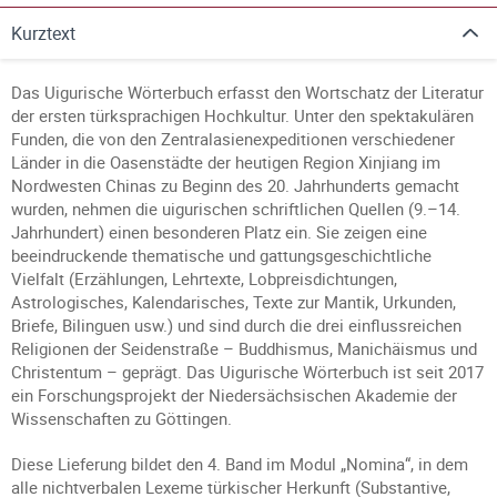
Kurztext
Das Uigurische Wörterbuch erfasst den Wortschatz der Literatur
der ersten türksprachigen Hochkultur. Unter den spektakulären
Funden, die von den Zentralasienexpeditionen verschiedener
Länder in die Oasenstädte der heutigen Region Xinjiang im
Nordwesten Chinas zu Beginn des 20. Jahrhunderts gemacht
wurden, nehmen die uigurischen schriftlichen Quellen (9.–14.
Jahrhundert) einen besonderen Platz ein. Sie zeigen eine
beeindruckende thematische und gattungsgeschichtliche
Vielfalt (Erzählungen, Lehrtexte, Lobpreisdichtungen,
Astrologisches, Kalendarisches, Texte zur Mantik, Urkunden,
Briefe, Bilinguen usw.) und sind durch die drei einflussreichen
Religionen der Seidenstraße – Buddhismus, Manichäismus und
Christentum – geprägt. Das Uigurische Wörterbuch ist seit 2017
ein Forschungsprojekt der Niedersächsischen Akademie der
Wissenschaften zu Göttingen.
Diese Lieferung bildet den 4. Band im Modul „Nomina“, in dem
alle nichtverbalen Lexeme türkischer Herkunft (Substantive,