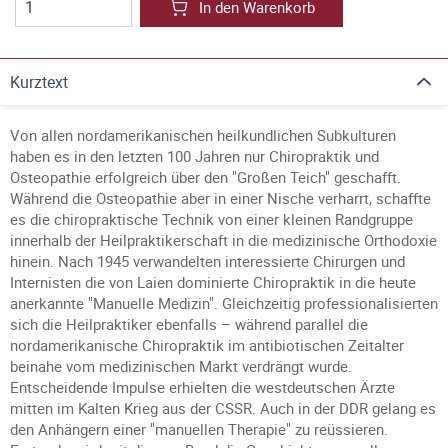
In den Warenkorb
Kurztext
Von allen nordamerikanischen heilkundlichen Subkulturen
haben es in den letzten 100 Jahren nur Chiropraktik und
Osteopathie erfolgreich über den "Großen Teich" geschafft.
Während die Osteopathie aber in einer Nische verharrt, schaffte
es die chiropraktische Technik von einer kleinen Randgruppe
innerhalb der Heilpraktikerschaft in die medizinische Orthodoxie
hinein. Nach 1945 verwandelten interessierte Chirurgen und
Internisten die von Laien dominierte Chiropraktik in die heute
anerkannte "Manuelle Medizin". Gleichzeitig professionalisierten
sich die Heilpraktiker ebenfalls – während parallel die
nordamerikanische Chiropraktik im antibiotischen Zeitalter
beinahe vom medizinischen Markt verdrängt wurde.
Entscheidende Impulse erhielten die westdeutschen Ärzte
mitten im Kalten Krieg aus der CSSR. Auch in der DDR gelang es
den Anhängern einer "manuellen Therapie" zu reüssieren.