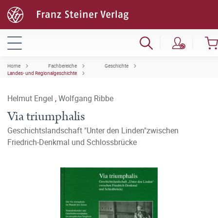
Home
Fachbereiche
Geschichte
Landes- und Regionalgeschichte
Helmut Engel
,
Wolfgang Ribbe
Via triumphalis
Geschichtslandschaft "Unter den Linden"zwischen
Friedrich-Denkmal und Schlossbrücke