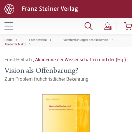
Home
Fachbereiche
Veröffentlichungen der Akademien
Akademie Mainz
Ernst Heitsch
,
Akademie der Wissenschaften und der (Hg.)
Vision als Offenbarung?
Zum Problem frühchristlicher Bekehrung