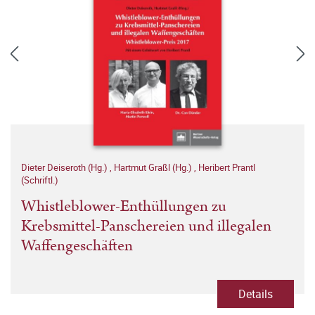
Dieter Deiseroth (Hg.)
,
Hartmut Graßl (Hg.)
,
Heribert Prantl
(Schriftl.)
Whistleblower-Enthüllungen zu
Krebsmittel-Panschereien und illegalen
Waffengeschäften
Details