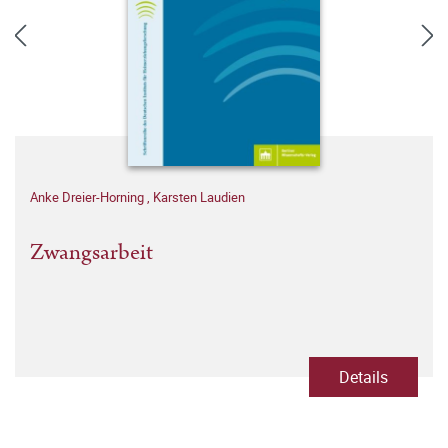
Anke Dreier-Horning
,
Karsten Laudien
Zwangsarbeit
Details