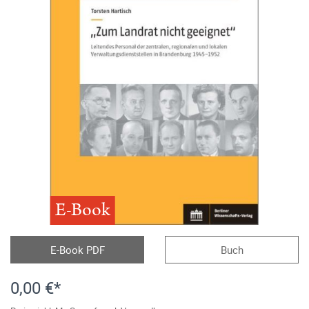
E-Book
E-Book PDF
Buch
0,00 €*