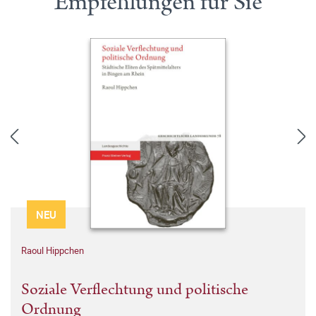
Empfehlungen für Sie
NEU
Raoul Hippchen
Soziale Verflechtung und politische
Ordnung