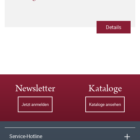
Details
Newsletter
Kataloge
Jetzt anmelden
Kataloge ansehen
Service-Hotline