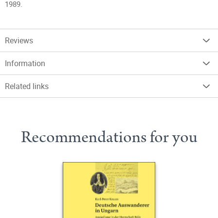
1989.
Reviews
Information
Related links
Recommendations for you