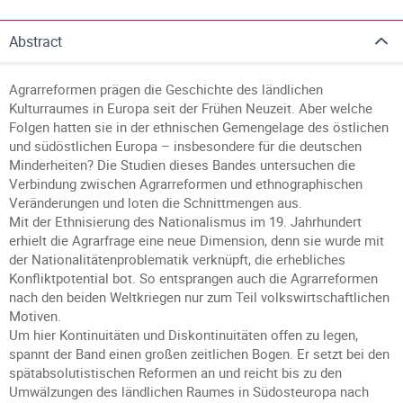
Abstract
Agrarreformen prägen die Geschichte des ländlichen
Kulturraumes in Europa seit der Frühen Neuzeit. Aber welche
Folgen hatten sie in der ethnischen Gemengelage des östlichen
und südöstlichen Europa – insbesondere für die deutschen
Minderheiten? Die Studien dieses Bandes untersuchen die
Verbindung zwischen Agrarreformen und ethnographischen
Veränderungen und loten die Schnittmengen aus.
Mit der Ethnisierung des Nationalismus im 19. Jahrhundert
erhielt die Agrarfrage eine neue Dimension, denn sie wurde mit
der Nationalitätenproblematik verknüpft, die erhebliches
Konfliktpotential bot. So entsprangen auch die Agrarreformen
nach den beiden Weltkriegen nur zum Teil volkswirtschaftlichen
Motiven.
Um hier Kontinuitäten und Diskontinuitäten offen zu legen,
spannt der Band einen großen zeitlichen Bogen. Er setzt bei den
spätabsolutistischen Reformen an und reicht bis zu den
Umwälzungen des ländlichen Raumes in Südosteuropa nach