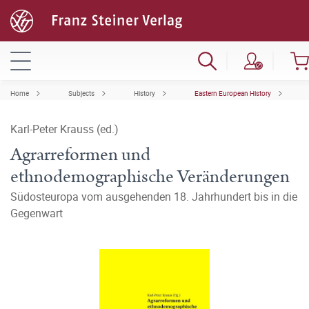
Home
Subjects
History
Eastern European History
Karl-Peter Krauss (ed.)
Agrarreformen und
ethnodemographische Veränderungen
Südosteuropa vom ausgehenden 18. Jahrhundert bis in die
Gegenwart