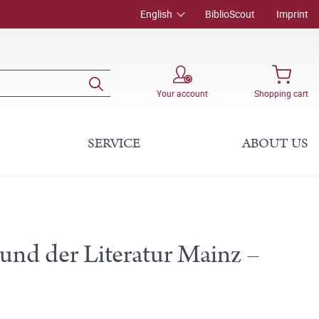
English
BiblioScout
Imprint
Your account
Shopping cart
SERVICE
ABOUT US
und der Literatur Mainz –