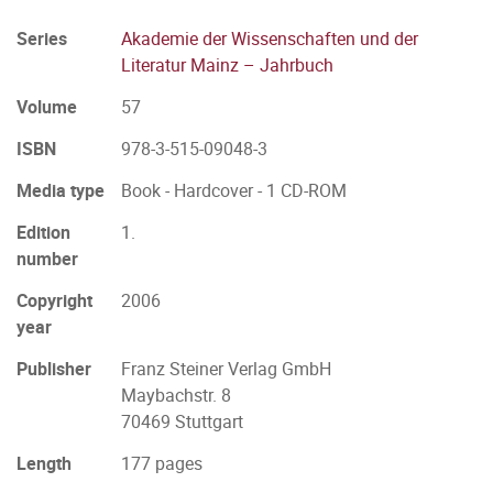
Series
Akademie der Wissenschaften und der
Literatur Mainz – Jahrbuch
Volume
57
ISBN
978-3-515-09048-3
Media type
Book - Hardcover - 1 CD-ROM
Edition
1.
number
Copyright
2006
year
Publisher
Franz Steiner Verlag GmbH
Maybachstr. 8
70469 Stuttgart
Length
177 pages