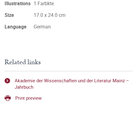
Illustrations
1 Farbkte.
Size
17.0 x 24.0 cm
Language
German
Related links
Akademie der Wissenschaften und der Literatur Mainz –
Jahrbuch
Print preview