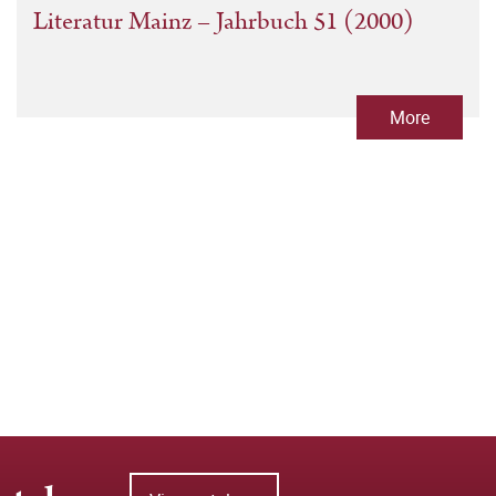
Literatur Mainz – Jahrbuch 51 (2000)
More