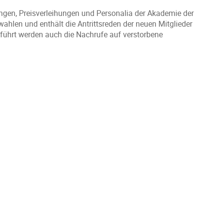
ungen, Preisverleihungen und Personalia der Akademie der
wahlen und enthält die Antrittsreden der neuen Mitglieder
eführt werden auch die Nachrufe auf verstorbene