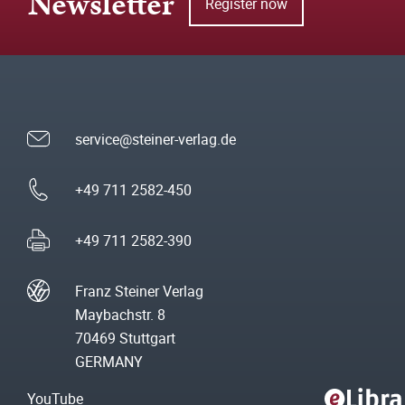
Newsletter
Register now
service@steiner-verlag.de
+49 711 2582-450
+49 711 2582-390
Franz Steiner Verlag
Maybachstr. 8
70469 Stuttgart
GERMANY
YouTube