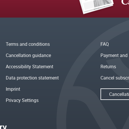
C
Terms and conditions
FAQ
Cancellation guidance
Payment and 
Accessibility Statement
Returns
Data protection statement
Cancel subscr
Imprint
Cancellat
Privacy Settings