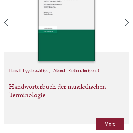
Hans H. Eggebrecht (ed.)
,
Albrecht Riethmüller (cont.)
Handwörterbuch der musikalischen
Terminologie
More