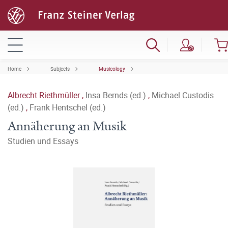
Home
Subjects
Musicology
Albrecht Riethmüller
,
Insa Bernds (ed.)
,
Michael Custodis
(ed.)
,
Frank Hentschel (ed.)
Annäherung an Musik
Studien und Essays