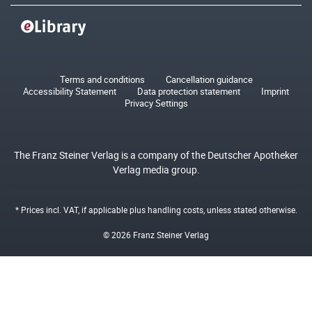
Terms and conditions
Cancellation guidance
Accessibility Statement
Data protection statement
Imprint
Privacy Settings
The Franz Steiner Verlag is a company of the Deutscher Apotheker
Verlag media group.
* Prices incl. VAT, if applicable plus
handling costs
, unless stated otherwise.
© 2026 Franz Steiner Verlag