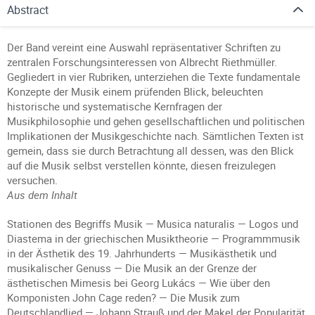
Abstract
Der Band vereint eine Auswahl repräsentativer Schriften zu
zentralen Forschungsinteressen von Albrecht Riethmüller.
Gegliedert in vier Rubriken, unterziehen die Texte fundamentale
Konzepte der Musik einem prüfenden Blick, beleuchten
historische und systematische Kernfragen der
Musikphilosophie und gehen gesellschaftlichen und politischen
Implikationen der Musikgeschichte nach. Sämtlichen Texten ist
gemein, dass sie durch Betrachtung all dessen, was den Blick
auf die Musik selbst verstellen könnte, diesen freizulegen
versuchen.
Aus dem Inhalt
Stationen des Begriffs Musik — Musica naturalis — Logos und
Diastema in der griechischen Musiktheorie — Programmmusik
in der Ästhetik des 19. Jahrhunderts — Musikästhetik und
musikalischer Genuss — Die Musik an der Grenze der
ästhetischen Mimesis bei Georg Lukács — Wie über den
Komponisten John Cage reden? — Die Musik zum
Deutschlandlied — Johann Strauß und der Makel der Popularität