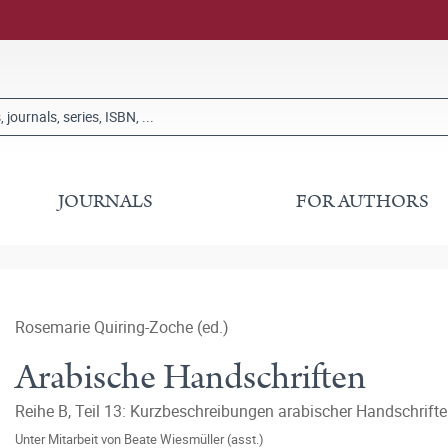
JOURNALS
FOR AUTHORS
Rosemarie Quiring-Zoche (ed.)
Arabische Handschriften
Reihe B, Teil 13: Kurzbeschreibungen arabischer Handschriften
Unter Mitarbeit von
Beate Wiesmüller (asst.)