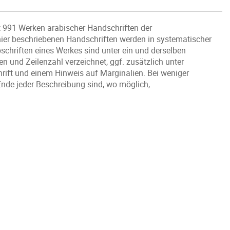
 991 Werken arabischer Handschriften der
 hier beschriebenen Handschriften werden in systematischer
chriften eines Werkes sind unter ein und derselben
n und Zeilenzahl verzeichnet, ggf. zusätzlich unter
ift und einem Hinweis auf Marginalien. Bei weniger
 Ende jeder Beschreibung sind, wo möglich,