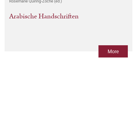
Rosemarie Quiring-Zoche (ed.)
Arabische Handschriften
More