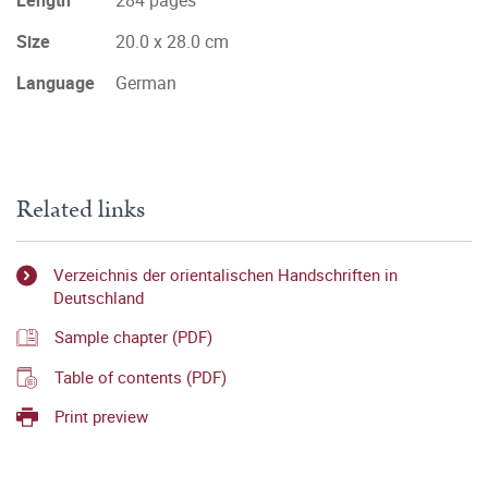
Length
284 pages
Size
20.0 x 28.0 cm
Language
German
Related links
Verzeichnis der orientalischen Handschriften in
Deutschland
Sample chapter (PDF)
Table of contents (PDF)
Print preview