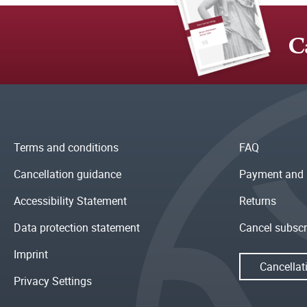
C
Terms and conditions
FAQ
Cancellation guidance
Payment and 
Accessibility Statement
Returns
Data protection statement
Cancel subscr
Imprint
Cancellat
Privacy Settings