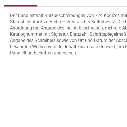
Der Band enthält Kurzbeschreibungen von 724 Kodizes mit
Staatsbibliothek zu Berlin – Preußischer Kulturbesitz. Die
Anordnung mit Angabe des Incipit beschrieben, mehrere Abs
Katalognummer mit Signatur, Blattzahl, Schriftspiegelmaße
Angabe des Schreibers sowie von Ort und Datum der Abschr
bekannten Werken wird der Inhalt kurz charakterisiert, am
Parallelhandschriften angegeben.