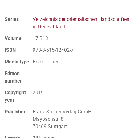
Series
Verzeichnis der orientalischen Handschriften
in Deutschland
Volume
17.B13
ISBN
978-3-515-12402-7
Media type
Book - Linen
Edition
1.
number
Copyright
2019
year
Publisher
Franz Steiner Verlag GmbH
Maybachstr. 8
70469 Stuttgart