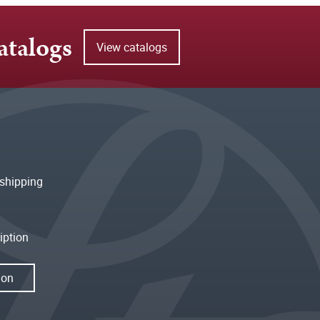
atalogs
View catalogs
shipping
iption
ion