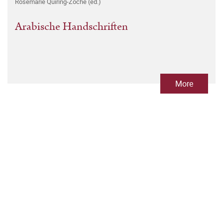
Rosemarie Quiring-Zoche (ed.)
Arabische Handschriften
More