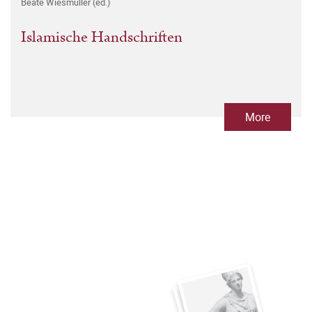
Beate Wiesmüller (ed.)
Islamische Handschriften
More