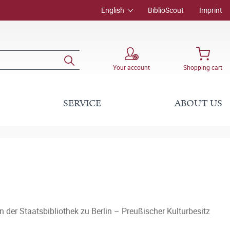
English
BiblioScout
Imprint
Your account
Shopping cart
SERVICE
ABOUT US
 der Staatsbibliothek zu Berlin – Preußischer Kulturbesitz