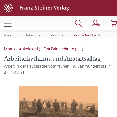
Home
Subjects
History
History of Medicine
Monika Ankele (ed.)
,
Eva Brinkschulte (ed.)
Arbeitsrhythmus und Anstaltsalltag
Arbeit in der Psychiatrie vom frühen 19. Jahrhundert bis in
die NS-Zeit