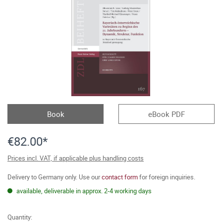
Book
eBook PDF
€82.00*
Prices incl. VAT, if applicable plus handling costs
Delivery to Germany only. Use our
contact form
for foreign inquiries.
available, deliverable in approx. 2-4 working days
Quantity: