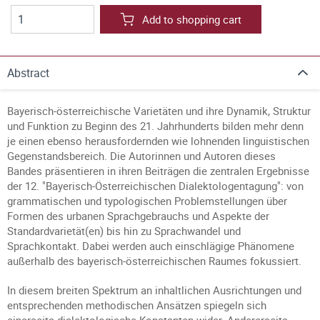
Add to shopping cart
Abstract
Bayerisch-österreichische Varietäten und ihre Dynamik, Struktur
und Funktion zu Beginn des 21. Jahrhunderts bilden mehr denn
je einen ebenso herausfordernden wie lohnenden linguistischen
Gegenstandsbereich. Die Autorinnen und Autoren dieses
Bandes präsentieren in ihren Beiträgen die zentralen Ergebnisse
der 12. "Bayerisch-Österreichischen Dialektologentagung": von
grammatischen und typologischen Problemstellungen über
Formen des urbanen Sprachgebrauchs und Aspekte der
Standardvarietät(en) bis hin zu Sprachwandel und
Sprachkontakt. Dabei werden auch einschlägige Phänomene
außerhalb des bayerisch-österreichischen Raumes fokussiert.
In diesem breiten Spektrum an inhaltlichen Ausrichtungen und
entsprechenden methodischen Ansätzen spiegeln sich