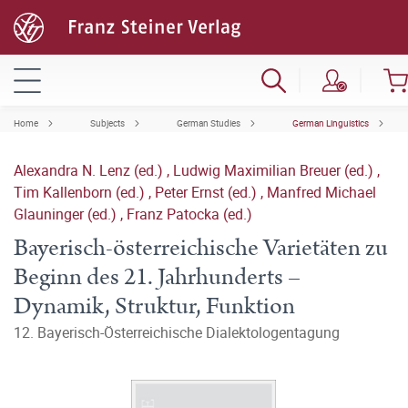
Home
Subjects
German Studies
German Linguistics
Alexandra N. Lenz (ed.)
,
Ludwig Maximilian Breuer (ed.)
,
Tim Kallenborn (ed.)
,
Peter Ernst (ed.)
,
Manfred Michael
Glauninger (ed.)
,
Franz Patocka (ed.)
Bayerisch-österreichische Varietäten zu
Beginn des 21. Jahrhunderts –
Dynamik, Struktur, Funktion
12. Bayerisch-Österreichische Dialektologentagung