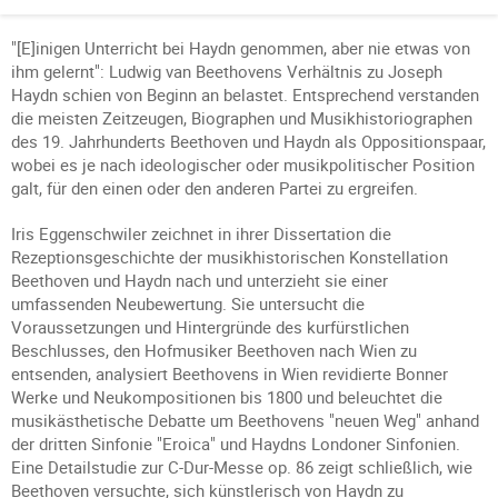
"[E]inigen Unterricht bei Haydn genommen, aber nie etwas von
ihm gelernt": Ludwig van Beethovens Verhältnis zu Joseph
Haydn schien von Beginn an belastet. Entsprechend verstanden
die meisten Zeitzeugen, Biographen und Musikhistoriographen
des 19. Jahrhunderts Beethoven und Haydn als Oppositionspaar,
wobei es je nach ideologischer oder musikpolitischer Position
galt, für den einen oder den anderen Partei zu ergreifen.
Iris Eggenschwiler zeichnet in ihrer Dissertation die
Rezeptionsgeschichte der musikhistorischen Konstellation
Beethoven und Haydn nach und unterzieht sie einer
umfassenden Neubewertung. Sie untersucht die
Voraussetzungen und Hintergründe des kurfürstlichen
Beschlusses, den Hofmusiker Beethoven nach Wien zu
entsenden, analysiert Beethovens in Wien revidierte Bonner
Werke und Neukompositionen bis 1800 und beleuchtet die
musikästhetische Debatte um Beethovens "neuen Weg" anhand
der dritten Sinfonie "Eroica" und Haydns Londoner Sinfonien.
Eine Detailstudie zur C-Dur-Messe op. 86 zeigt schließlich, wie
Beethoven versuchte, sich künstlerisch von Haydn zu