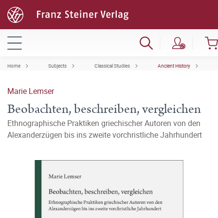
Home
Subjects
Classical Studies
Ancient History
Marie Lemser
Beobachten, beschreiben, vergleichen
Ethnographische Praktiken griechischer Autoren von den
Alexanderzügen bis ins zweite vorchristliche Jahrhundert