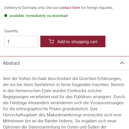
Delivery to Germany only. Use our
contact form
for foreign inquiries.
available, immediately via download
Quantity:
Add to shopping cart
Abstract
Seit der frühen Archaik beschrieben die Griechen Erfahrungen,
die sie bei ihren Seefahrten in ferne Gegenden machten. Bereits
in den homerischen Epen wurden Eindrücke solcher
Begegnungen verarbeitet und für das Publikum arrangiert. Durch
die Feldzüge Alexanders veränderten sich die Voraussetzungen
für die ethnographische Praxis grundsätzlich: Das
Herrschaftsgebiet des Makedonenkönigs erstreckte sich vom
Mittelmeer bis an die Ränder Indiens. So ergaben sich neue
Optionen der Datensammlung im Osten und Süden der