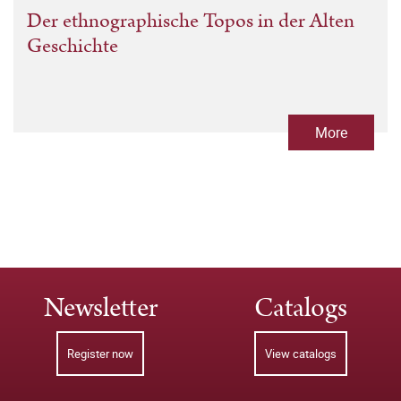
Der ethnographische Topos in der Alten
Geschichte
More
Newsletter
Catalogs
Register now
View catalogs