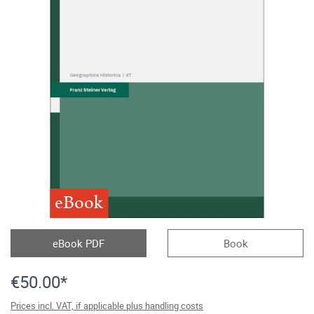
eBook
eBook PDF
Book
€50.00*
Prices incl. VAT, if applicable plus handling costs