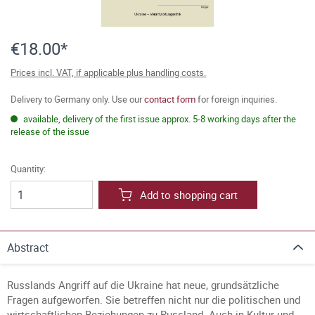
€18.00*
Prices incl. VAT, if applicable plus handling costs.
Delivery to Germany only. Use our
contact form
for foreign inquiries.
available, delivery of the first issue approx. 5-8 working days after the
release of the issue
Quantity:
Add to shopping cart
Abstract
Russlands Angriff auf die Ukraine hat neue, grundsätzliche
Fragen aufgeworfen. Sie betreffen nicht nur die politischen und
wirtschaftlichen Beziehungen zu Russland. Auch in Kultur und