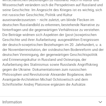
Wissenschaft verändern sich die Perspektiven auf Russland und
seine Geschichte. Im Angesicht des Krieges ist es wichtig, sich
mit russischer Geschichte, Politik und Kultur
auseinanderzusetzen – nicht zuletzt, um blinde Flecken im
deutschen Russlandbild zu erkennen, bestehende Narrative zu
hinterfragen und die gegenwärtigen Verhältnisse zu verstehen.
Die Beiträge widmen sich Aspekten der (post-)sowjetischen
Geschichte und ihrer Aufarbeitung: ausgewählten Ereignissen
der deutsch-sowjetischen Beziehungen im 20. Jahrhundert, u. a.
der Novemberrevolution, der ostdeutschen Bodenreform und der
deutschen Vereinigung, der gegenwärtigen Geschichtspolitik
und Erinnerungskultur in Russland und Osteuropa, der
Aufarbeitung des Stalinismus sowie Russlands Angriffskrieg
gegen die Ukraine. Dokumentationen zum russischen
Philosophen und Revolutionär Alexander Bogdanow, dem
Avantgarde-Architekten Michail Ochitowitsch und dem
Schriftsteller Andrej Platonow ergänzen die Aufsätze.
Information