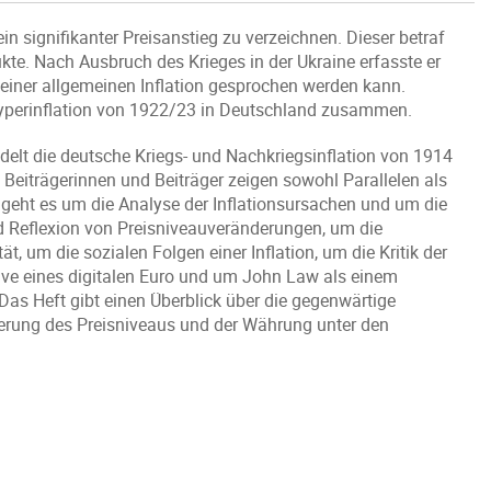
in signifikanter Preisanstieg zu verzeichnen. Dieser betraf
kte. Nach Ausbruch des Krieges in der Ukraine erfasste er
 einer allgemeinen Inflation gesprochen werden kann.
 Hyperinflation von 1922/23 in Deutschland zusammen.
lt die deutsche Kriegs- und Nachkriegsinflation von 1914
e Beiträgerinnen und Beiträger zeigen sowohl Parallelen als
 geht es um die Analyse der Inflationsursachen und um die
 Reflexion von Preisniveauveränderungen, um die
t, um die sozialen Folgen einer Inflation, um die Kritik der
tive eines digitalen Euro und um John Law als einem
. Das Heft gibt einen Überblick über die gegenwärtige
sierung des Preisniveaus und der Währung unter den