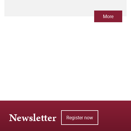
More
Newsletter
Register now