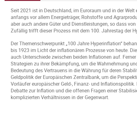
Seit 2021 ist in Deutschland, im Euroraum und in der Welt e
anfangs vor allem Energieträger, Rohstoffe und Agrarprodu
aber auch andere Güter und Dienstleistungen, so dass von
Zufällig trifft dieser Prozess mit dem 100. Jahrestag der
Der Themenschwerpunkt „100 Jahre Hyperinflation“ behande
bis 1923 im Licht der inflationären Prozesse von heute. Di
auch Unterschiede zwischen beiden Inflationen auf. Ferner
Strategien zu ihrer Bekämpfung, um die Wahrnehmung und
Bedeutung des Vertrauens in die Währung für deren Stabilitä
Geldpolitik der Europäischen Zentralbank, um die Perspek
Vorläufer europäischer Geld-, Finanz- und Inflationspolitik
Debatte zur Inflation und die offenen Fragen einer Stabili
komplizierten Verhältnissen in der Gegenwart.