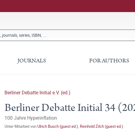
JOURNALS
FOR AUTHORS
Berliner Debatte Initial e.V. (ed.)
Berliner Debatte Initial 34 (20
100 Jahre Hyperinflation
Unter Mitarbeit von
Ulrich Busch (guest ed.)
,
Reinhold Zilch (guest ed.)