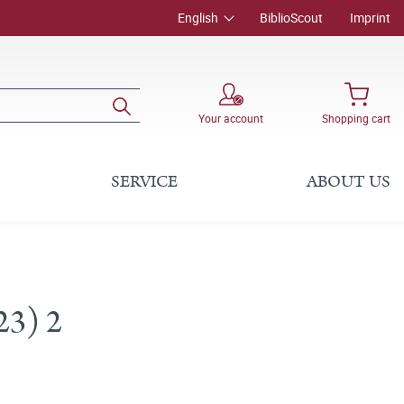
English
BiblioScout
Imprint
Your account
Shopping cart
SERVICE
ABOUT US
23) 2