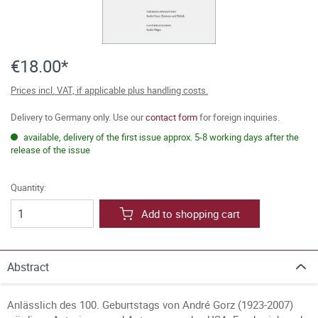
€18.00*
Prices incl. VAT, if applicable plus handling costs.
Delivery to Germany only. Use our
contact form
for foreign inquiries.
available, delivery of the first issue approx. 5-8 working days after the
release of the issue
Quantity:
Add to shopping cart
Abstract
Anlässlich des 100. Geburtstags von André Gorz (1923-2007)