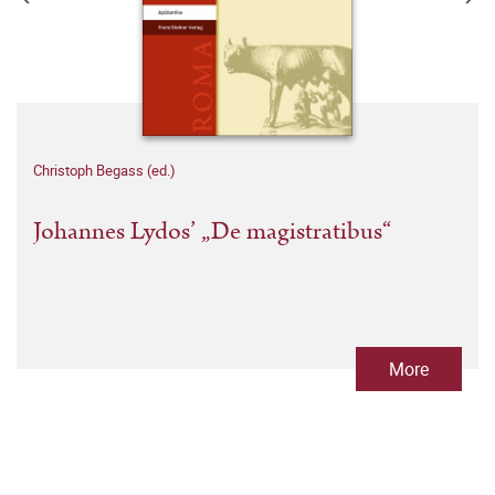
Christoph Begass (ed.)
Johannes Lydos’ „De magistratibus“
More