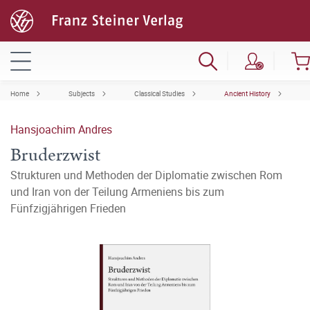
Home
Subjects
Classical Studies
Ancient History
Hansjoachim Andres
Bruderzwist
Strukturen und Methoden der Diplomatie zwischen Rom
und Iran von der Teilung Armeniens bis zum
Fünfzigjährigen Frieden