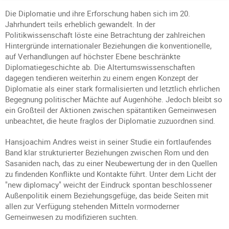
Die Diplomatie und ihre Erforschung haben sich im 20.
Jahrhundert teils erheblich gewandelt. In der
Politikwissenschaft löste eine Betrachtung der zahlreichen
Hintergründe internationaler Beziehungen die konventionelle,
auf Verhandlungen auf höchster Ebene beschränkte
Diplomatiegeschichte ab. Die Altertumswissenschaften
dagegen tendieren weiterhin zu einem engen Konzept der
Diplomatie als einer stark formalisierten und letztlich ehrlichen
Begegnung politischer Mächte auf Augenhöhe. Jedoch bleibt so
ein Großteil der Aktionen zwischen spätantiken Gemeinwesen
unbeachtet, die heute fraglos der Diplomatie zuzuordnen sind.
Hansjoachim Andres weist in seiner Studie ein fortlaufendes
Band klar strukturierter Beziehungen zwischen Rom und den
Sasaniden nach, das zu einer Neubewertung der in den Quellen
zu findenden Konflikte und Kontakte führt. Unter dem Licht der
"new diplomacy" weicht der Eindruck spontan beschlossener
Außenpolitik einem Beziehungsgefüge, das beide Seiten mit
allen zur Verfügung stehenden Mitteln vormoderner
Gemeinwesen zu modifizieren suchten.