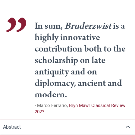
In sum,
Bruderzwist
is a
highly innovative
contribution both to the
scholarship on late
antiquity and on
diplomacy, ancient and
modern.
Marco Ferrario,
Bryn Mawr Classical Review
2023
Abstract